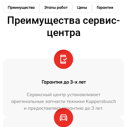
Преимущества
Этапы работ
Цены
Гарантия
М
Преимущества сервис-
центра
Гарантия до 3-х лет
Сервисный центр устанавливает
оригинальные запчасти техники Kuppersbusch
и предоставляет гарантию до 3 лет.