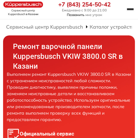
+7 (843) 254-50-42
Ежедневно с 9:00 до 21:00
Сервисный центр
Kuppersbusch
в Казани
Позвонить
мне утром
Сервисный центр Kuppersbusch
Каталог устройств
Ремонт варочной панели
Kuppersbusch VKIW 3800.0 SR в
Казани
Выполняем ремонт Kuppersbusch VKIW 3800.0 SR в Казани
с устранением неисправностей любой сложности.
Проводим диагностику, выявляем причины поломки,
заменяем неисправные детали и восстанавливаем
работоспособность устройства. Используем оригинальные
или рекомендованные производителем запчасти, после
ремонта выполняем проверку всех функций и
предоставляем гарантию.
Официальный сервис