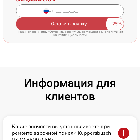
Оставить заявку
Нажимая на кнопку "Оставить заявку" Вы соглашаетесь c
политикой
конфиденциальности
Информация для
клиентов
Какие запчасти вы устанавливаете при
ремонте варочной панели Kuppersbusch
VKIW 3800.0 SR?