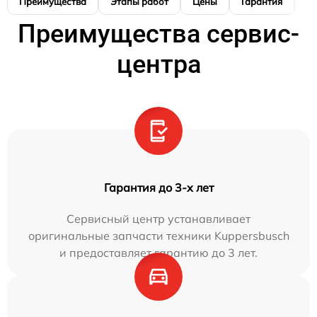
Преимущества
Этапы работ
Цены
Гарантия
М
Преимущества сервис-
центра
Гарантия до 3-х лет
Сервисный центр устанавливает
оригинальные запчасти техники Kuppersbusch
и предоставляет гарантию до 3 лет.