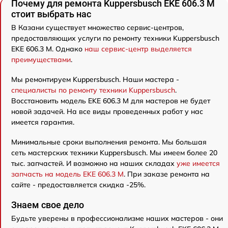
Почему для ремонта Kuppersbusch EKE 606.3 M
стоит выбрать нас
В Казани существует множество сервис-центров,
предоставляющих услуги по ремонту техники Kuppersbusch
EKE 606.3 M. Однако
наш сервис-центр выделяется
преимуществами
.
Мы ремонтируем Kuppersbusch. Наши мастера -
специалисты по ремонту техники Kuppersbusch
.
Восстановить модель EKE 606.3 M для мастеров не будет
новой задачей. На все виды проведенных работ у нас
имеется гарантия.
Минимальные сроки выполнения ремонта. Мы большая
сеть мастерских техники Kuppersbusch. Мы имеем более 20
тыс. запчастей. И возможно на наших складах
уже имеется
запчасть на модель EKE 606.3 M
. При заказе ремонта на
сайте - предоставляется скидка -25%.
Знаем свое дело
Будьте уверены в профессионализме наших мастеров - они