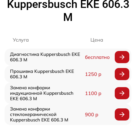
Kuppersbusch EKE 606.3
M
Услуга
Цена
Диагностика Kuppersbusch EKE
бесплатно
606.3 M
Прошивка Kuppersbusch EKE
1250 р
606.3 M
Замена конфорки
индукционной Kuppersbusch
1100 р
EKE 606.3 M
Замена конфорки
стеклокерамической
900 р
Kuppersbusch EKE 606.3 M