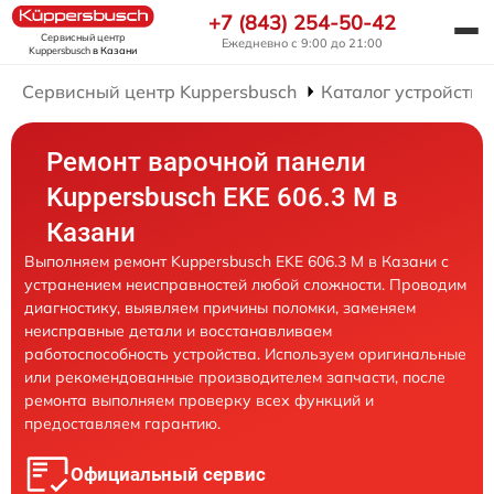
+7 (843) 254-50-42
Сервисный центр
Ежедневно с 9:00 до 21:00
Kuppersbusch
в Казани
Сервисный центр Kuppersbusch
Каталог устройств
Ремонт варочной панели
Kuppersbusch EKE 606.3 M в
Казани
Выполняем ремонт Kuppersbusch EKE 606.3 M в Казани с
устранением неисправностей любой сложности. Проводим
диагностику, выявляем причины поломки, заменяем
неисправные детали и восстанавливаем
работоспособность устройства. Используем оригинальные
или рекомендованные производителем запчасти, после
ремонта выполняем проверку всех функций и
предоставляем гарантию.
Официальный сервис