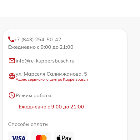
+7 (843) 254-50-42
Ежедневно с 9:00 до 21:00
info@re-kuppersbusch.ru
ул. Марселя Салимжанова, 5
Адрес сервисного центра Kuppersbusch
Режим работы:
Ежедневно с 9:00 до 21:00
Способы оплаты