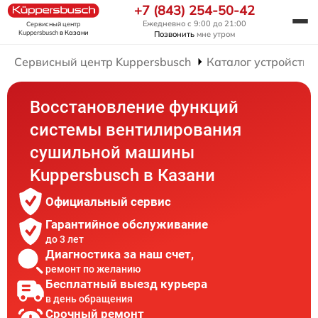
+7 (843) 254-50-42
Ежедневно с 9:00 до 21:00
Сервисный центр
Kuppersbusch
в Казани
Позвонить
мне утром
Сервисный центр Kuppersbusch
Каталог устройств
Восстановление функций
системы вентилирования
сушильной машины
Kuppersbusch в Казани
Официальный сервис
Гарантийное обслуживание
до 3 лет
Диагностика за наш счет,
ремонт по желанию
Бесплатный выезд курьера
в день обращения
Срочный ремонт