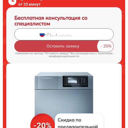
от 35 минут
Бесплатная консультация со
специалистом
Оставить заявку
Нажимая на кнопку "Оставить заявку" Вы соглашаетесь c
политикой
конфиденциальности
Скидка по
-20%
предварительной