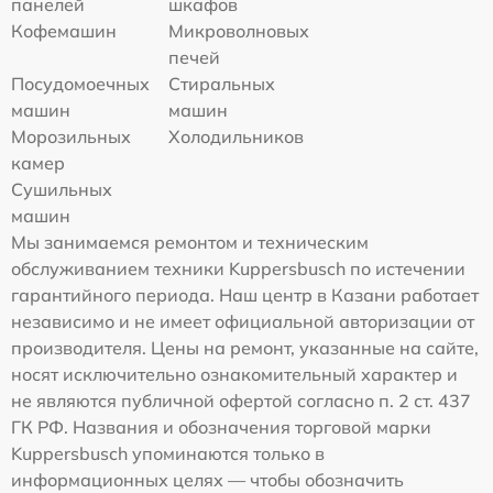
панелей
шкафов
Кофемашин
Микроволновых
печей
Посудомоечных
Стиральных
машин
машин
Морозильных
Холодильников
камер
Сушильных
машин
Мы занимаемся ремонтом и техническим
обслуживанием техники Kuppersbusch по истечении
гарантийного периода. Наш центр в Казани работает
независимо и не имеет официальной авторизации от
производителя. Цены на ремонт, указанные на сайте,
носят исключительно ознакомительный характер и
не являются публичной офертой согласно п. 2 ст. 437
ГК РФ. Названия и обозначения торговой марки
Kuppersbusch упоминаются только в
информационных целях — чтобы обозначить