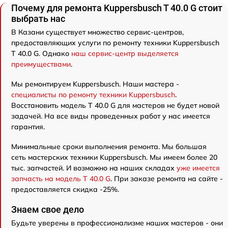
Почему для ремонта Kuppersbusch T 40.0 G стоит
выбрать нас
В Казани существует множество сервис-центров,
предоставляющих услуги по ремонту техники Kuppersbusch
T 40.0 G. Однако
наш сервис-центр выделяется
преимуществами
.
Мы ремонтируем Kuppersbusch. Наши мастера -
специалисты по ремонту техники Kuppersbusch
.
Восстановить модель T 40.0 G для мастеров не будет новой
задачей. На все виды проведенных работ у нас имеется
гарантия.
Минимальные сроки выполнения ремонта. Мы большая
сеть мастерских техники Kuppersbusch. Мы имеем более 20
тыс. запчастей. И возможно на наших складах
уже имеется
запчасть на модель T 40.0 G
. При заказе ремонта на сайте -
предоставляется скидка -25%.
Знаем свое дело
Будьте уверены в профессионализме наших мастеров - они