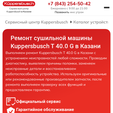
+7 (843) 254-50-42
Ежедневно с 9:00 до 21:00
Сервисный центр
Kuppersbusch
в Казани
Позвонить
мне утром
Сервисный центр Kuppersbusch
Каталог устройств
Ремонт сушильной машины
Kuppersbusch T 40.0 G в Казани
Выполняем ремонт Kuppersbusch T 40.0 G в Казани с
устранением неисправностей любой сложности. Проводим
диагностику, выявляем причины поломки, заменяем
неисправные детали и восстанавливаем
работоспособность устройства. Используем оригинальные
или рекомендованные производителем запчасти, после
ремонта выполняем проверку всех функций и
предоставляем гарантию.
Официальный сервис
Гарантийное обслуживание