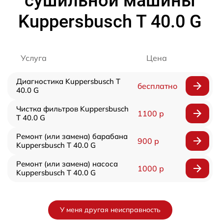
сушильной машины
Kuppersbusch T 40.0 G
Услуга
Цена
Диагностика Kuppersbusch T
бесплатно
40.0 G
Чистка фильтров Kuppersbusch
1100 р
T 40.0 G
Ремонт (или замена) барабана
900 р
Kuppersbusch T 40.0 G
Ремонт (или замена) насоса
1000 р
Kuppersbusch T 40.0 G
У меня другая неисправность