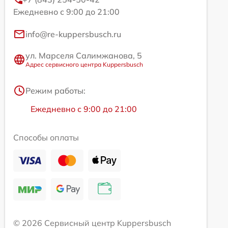
Ежедневно с 9:00 до 21:00
info@re-kuppersbusch.ru
ул. Марселя Салимжанова, 5
Адрес сервисного центра Kuppersbusch
Режим работы:
Ежедневно с 9:00 до 21:00
Способы оплаты
© 2026 Сервисный центр Kuppersbusch