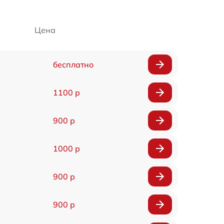
Цена
бесплатно
1100 р
900 р
1000 р
900 р
900 р