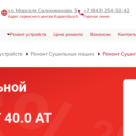
ул. Марселя Салимжанова, 5
+7 (843) 254-50-42
Адрес сервисного центра Kuppersbusch
Горячая линия
Ремонт устройств
Цена ремонта
Вакансии
Контакт
устройств
Ремонт Сушильных машин
Ремонт Сушил
ьной
 40.0 AT