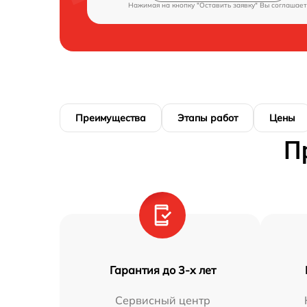
Нажимая на кнопку "Оставить заявку" Вы соглашает
Преимущества
Этапы работ
Цены
П
Гарантия до 3-х лет
Сервисный центр