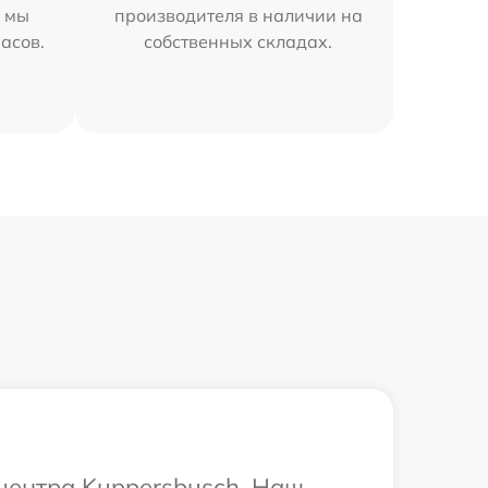
h мы
производителя в наличии на
часов.
собственных складах.
 центра Kuppersbusch. Наш