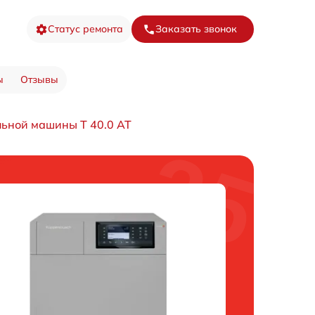
Статус ремонта
Заказать звонок
ы
Отзывы
ьной машины T 40.0 AT