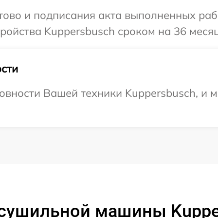
отово и подписания акта выполненных раб
ойства Kuppersbusch сроком на 36 месяц
сти
овности Вашей техники Kuppersbusch, и м
сушильной машины Kupper