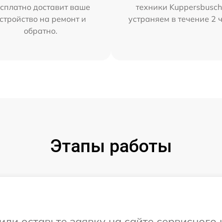
сплатно доставит ваше
техники Kuppersbusc
стройство на ремонт и
устраняем в течение 2 
обратно.
Этапы работы
или оставьте заявку на сайте сервисного