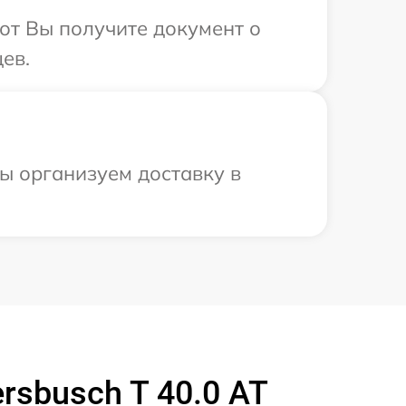
от Вы получите документ о
ев.
ы организуем доставку в
sbusch T 40.0 AT