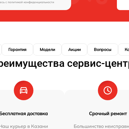
есь c
политикой конфиденциальности
Гарантия
Модели
Акции
Вопросы
К
реимущества сервис-цент
Бесплатная доставка
Срочный ремонт
Наш курьер в Казани
Большинство неисправн