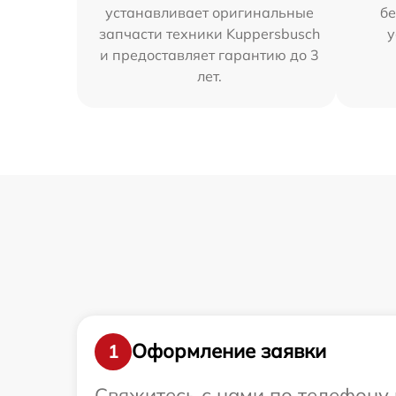
устанавливает оригинальные
бе
запчасти техники Kuppersbusch
у
и предоставляет гарантию до 3
лет.
Оформление заявки
1
Свяжитесь с нами по телефону 