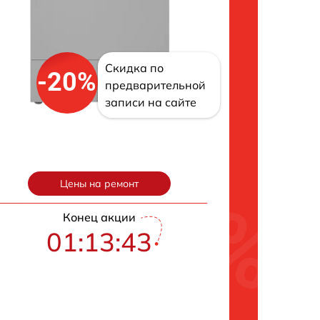
Скидка по
-20%
предварительной
записи на сайте
Цены на ремонт
Конец акции
01:13:42