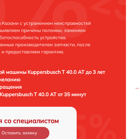
в Казани с устранением неисправностей
выявляем причины поломки, заменяем
ботоспособность устройства.
анные производителем запчасти, после
 и предоставляем гарантию.
й машины Kuppersbusch T 40.0 AT до 3 лет
 желанию
бращения
uppersbusch T 40.0 AT от 35 минут
я со специалистом
Оставить заявку