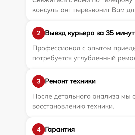
консультант перезвонит Вам дл
Выезд курьера за 35 минут
2
Профессионал с опытом приедет
потребуется углубленный ремон
Ремонт техники
3
После детального анализа мы с
восстановлению техники.
Гарантия
4