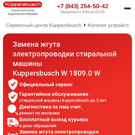
+7 (843) 254-50-42
Сервисный центр
Ежедневно с 9:00 до 21:00
Kuppersbusch
в Казани
Сервисный центр Kuppersbusch
Каталог устройств
Замена жгута
электропроводки стиральной
машины
Kuppersbusch W 1809.0 W
Официальный сервис
Гарантийное обслуживание
стиральной машины Kuppersbusch до 3 лет
Диагностика за наш счет,
ремонт по желанию
Бесплатный выезд курьера
в день обращения
Замена жгута электропроводки