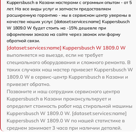
Kuppersbusch в Казани мастерами с огромным опытом - от 5
лет. На все виды услуг и запчасти предоставляем
расширенную гарантию - мы в сервисном центр уверены в
качестве наших услуг. [dataset:services:name] Kuppersbusch
W 1809.0 W будет стоить на -15% дешевле при
оформлении заказа на сайте через звонок или форму
обратной связи.
[dataset:services:name] Kuppersbusch W 1809.0 W
выполняется на выезде, если не требует
специального оборудования и сложного ремонта. В
таких случаях наш мастер привезет Kuppersbusch W
1809.0 W в сервис-центр Kuppersbusch в Казани и
привезет обратно.
Позвоните и наш сотрудник сервисного центра
Kuppersbusch в Казани проконсультирует и
определит стоимость работ над стиральной машины
Kuppersbusch W 1809.0 W. [dataset:services:name]
Kuppersbusch W 1809.0 W по нашей статистике в
среднем занимает 3 часа при наличии деталей.