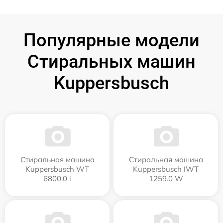
Популярные модели
Стиральных машин
Kuppersbusch
Стиральная машина
Стиральная машина
Kuppersbusch WT
Kuppersbusch IWT
6800.0 i
1259.0 W