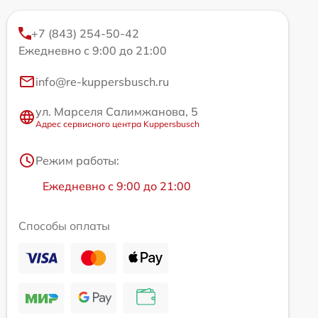
+7 (843) 254-50-42
Ежедневно с 9:00 до 21:00
info@re-kuppersbusch.ru
ул. Марселя Салимжанова, 5
Адрес сервисного центра Kuppersbusch
Режим работы:
Ежедневно с 9:00 до 21:00
Способы оплаты