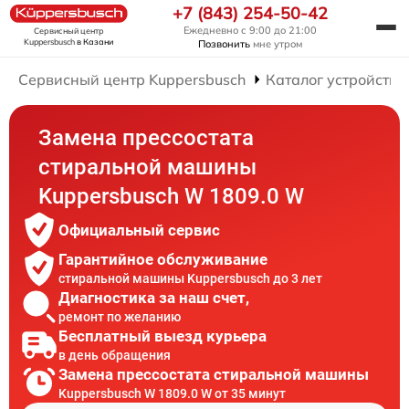
+7 (843) 254-50-42
Ежедневно с 9:00 до 21:00
Сервисный центр
Kuppersbusch
в Казани
Позвонить
мне утром
Сервисный центр Kuppersbusch
Каталог устройств
Замена прессостата
стиральной машины
Kuppersbusch W 1809.0 W
Официальный сервис
Гарантийное обслуживание
стиральной машины Kuppersbusch до 3 лет
Диагностика за наш счет,
ремонт по желанию
Бесплатный выезд курьера
в день обращения
Замена прессостата стиральной машины
Kuppersbusch W 1809.0 W от 35 минут