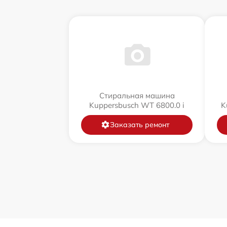
Стиральная машина
Kuppersbusch WT 6800.0 i
K
Заказать ремонт