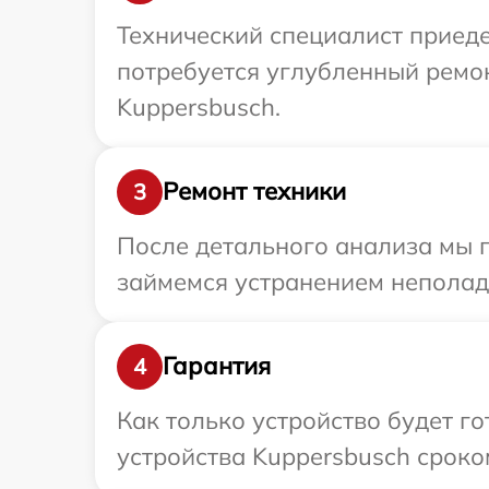
Технический специалист приеде
потребуется углубленный ремо
Kuppersbusch.
Ремонт техники
3
После детального анализа мы 
займемся устранением неполад
Гарантия
4
Как только устройство будет г
устройства Kuppersbusch сроком