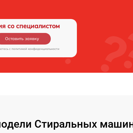
ия со специалистом
Оставить заявку
аетесь c
политикой конфиденциальности
одели Стиральных машин