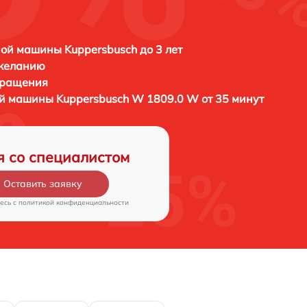
ой машины Kuppersbusch до 3 лет
 желанию
бращения
ой машины
Kuppersbusch W 1809.0 W от 35 минут
я со специалистом
Оставить заявку
есь c
политикой конфиденциальности