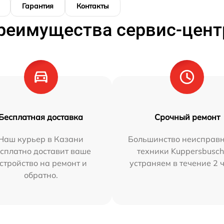
Гарантия
Контакты
реимущества сервис-цент
Бесплатная доставка
Срочный ремонт
Наш курьер в Казани
Большинство неисправн
сплатно доставит ваше
техники Kuppersbusc
стройство на ремонт и
устраняем в течение 2 
обратно.