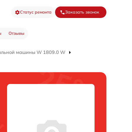
Статус ремонта
Заказать звонок
ы
Отзывы
альной машины W 1809.0 W