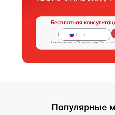
Бесплатная консультац
Нажимая на кнопку "Оставить заявку" Вы соглаш
Популярные м