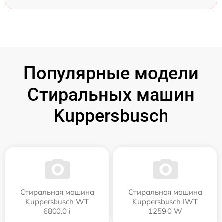
Популярные модели
Стиральных машин
Kuppersbusch
Стиральная машина
Стиральная машина
Kuppersbusch WT
Kuppersbusch IWT
6800.0 i
1259.0 W