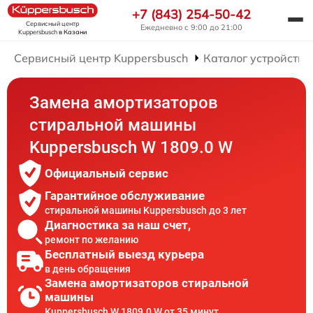
+7 (843) 254-50-42
Сервисный центр
Ежедневно с 9:00 до 21:00
Kuppersbusch
в Казани
Сервисный центр Kuppersbusch
Каталог устройств
Замена амортизаторов
стиральной машины
Kuppersbusch W 1809.0 W
Официальный сервис
Гарантийное обслуживание
стиральной машины Kuppersbusch до 3 лет
Диагностика за наш счет,
ремонт по желанию
Бесплатный выезд курьера
в день обращения
Замена амортизаторов стиральной
машины
Kuppersbusch W 1809.0 W от 35 минут