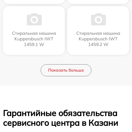
Стиральная машина
Стиральная машина
Kuppersbusch IWT
Kuppersbusch IWT
1459.1 W
1459.2 W
Показать больше
Гарантийные обязательства
сервисного центра в Казани