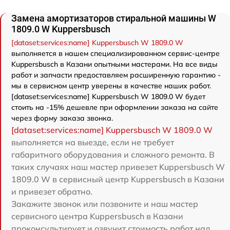
Замена амортизаторов стиральной машины W
1809.0 W Kuppersbusch
[dataset:services:name] Kuppersbusch W 1809.0 W
выполняется в нашем специализированном сервис-центре
Kuppersbusch в Казани опытными мастерами. На все виды
работ и запчасти предоставляем расширенную гарантию -
мы в сервисном центр уверены в качестве наших работ.
[dataset:services:name] Kuppersbusch W 1809.0 W будет
стоить на -15% дешевле при оформлении заказа на сайте
через форму заказа звонка.
[dataset:services:name] Kuppersbusch W 1809.0 W
выполняется на выезде, если не требует
габаритного оборудования и сложного ремонта. В
таких случаях наш мастер привезет Kuppersbusch W
1809.0 W в сервисный центр Kuppersbusch в Казани
и привезет обратно.
Закажите звонок или позвоните и наш мастер
сервисного центра Kuppersbusch в Казани
проконсультирует и озвучит стоимость работ над