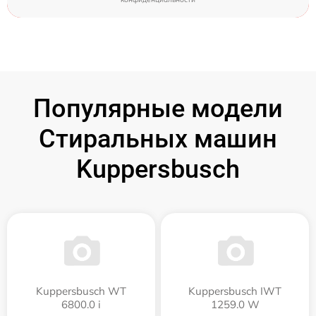
Популярные модели
Стиральных машин
Kuppersbusch
Kuppersbusch WT
Kuppersbusch IWT
6800.0 i
1259.0 W