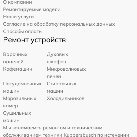
О компании
Ремонтируемые модели
Наши услуги
Согласие на обработку персональных данных
Способы оплаты
Ремонт устройств
Варочных
Духовых
панелей
шкафов
Кофемашин
Микроволновых
печей
Посудомоечных
Стиральных
машин
машин
Морозильных
Холодильников
камер
Сушильных
машин
Мы занимаемся ремонтом и техническим
обслуживанием техники Kuppersbusch по истечении