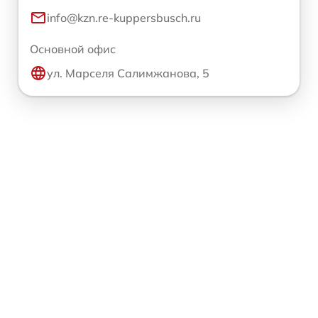
info@kzn.re-kuppersbusch.ru
Основной офис
ул. Марселя Салимжанова, 5