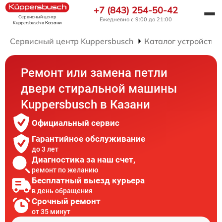
+7 (843) 254-50-42
Сервисный центр
Ежедневно с 9:00 до 21:00
Kuppersbusch
в Казани
Сервисный центр Kuppersbusch
Каталог устройств
Ремонт или замена петли
двери стиральной машины
Kuppersbusch в Казани
Официальный сервис
Гарантийное обслуживание
до 3 лет
Диагностика за наш счет,
ремонт по желанию
Бесплатный выезд курьера
в день обращения
Срочный ремонт
от 35 минут