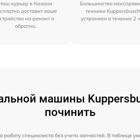
Наш курьер в Казани
Большинство неисправн
сплатно доставит ваше
техники Kuppersbusc
стройство на ремонт и
устраняем в течение 2 
обратно.
альной машины Kuppersbus
починить
а работу специалиста без учета запчастей. В таблице у