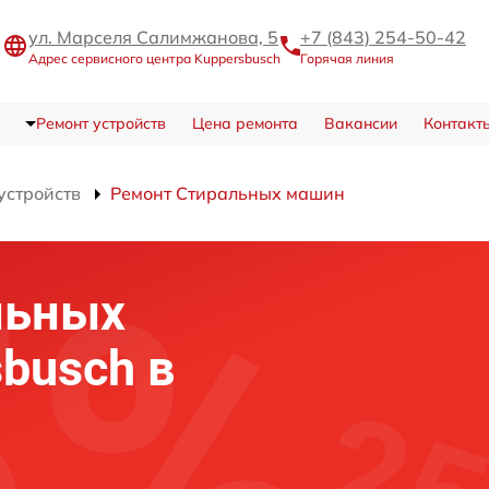
ул. Марселя Салимжанова, 5
+7 (843) 254-50-42
Адрес сервисного центра Kuppersbusch
Горячая линия
Ремонт устройств
Цена ремонта
Вакансии
Контакт
устройств
Ремонт Стиральных машин
льных
busch в