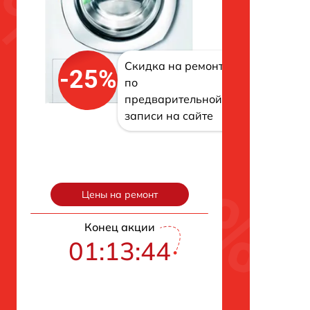
Скидка на ремонт
-25%
по
предварительной
записи на сайте
Цены на ремонт
Конец акции
01:13:43