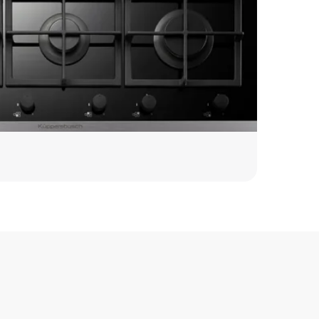
1200 р
850 р
1000 р
850 р
1000 р
1600 р
1600 р
3450 р