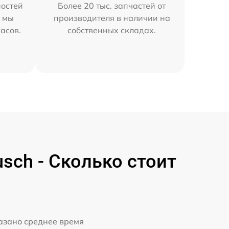
остей
Более 20 тыс. запчастей от
h мы
производителя в наличии на
часов.
собственных складах.
ch - Сколько стоит
казано среднее время