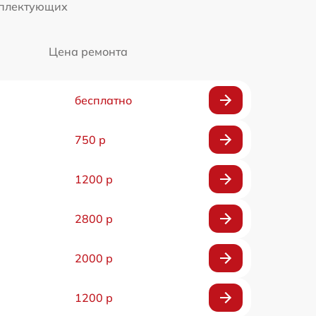
мплектующих
Цена ремонта
бесплатно
750 р
1200 р
2800 р
2000 р
1200 р