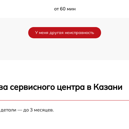
от 60 мин
от 60 мин
У меня другая неисправность
от 60 мин
от 60 мин
от 60 мин
ва сервисного центра в Казани
от 60 мин
от 60 мин
 детали — до 3 месяцев.
от 60 мин