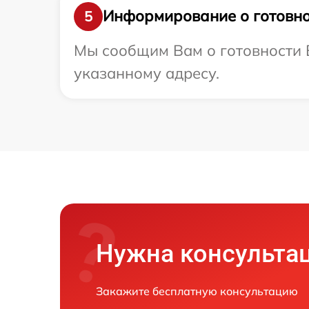
Информирование о готовно
5
Мы сообщим Вам о готовности В
указанному адресу.
Нужна консульта
Закажите бесплатную консультацию