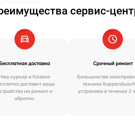
реимущества сервис-цент
Бесплатная доставка
Срочный ремонт
Наш курьер в Казани
Большинство неисправн
сплатно доставит ваше
техники Kuppersbusc
стройство на ремонт и
устраняем в течение 2 
обратно.