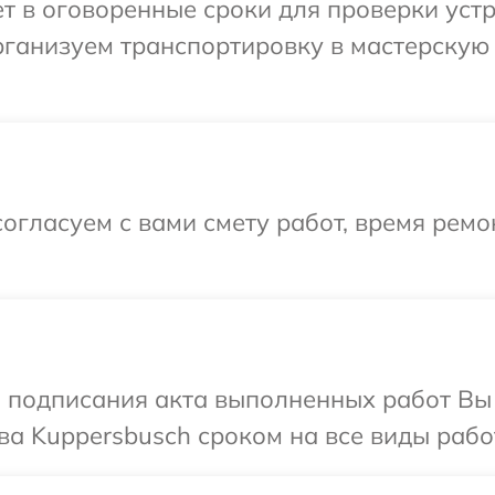
 в оговоренные сроки для проверки устр
рганизуем транспортировку в мастерскую 
огласуем с вами смету работ, время рем
и подписания акта выполненных работ В
ва Kuppersbusch сроком на все виды работ