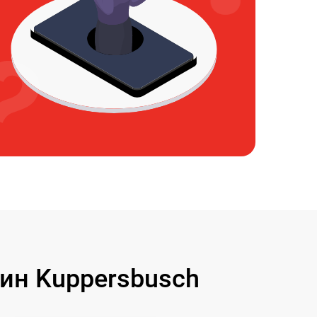
н Kuppersbusch