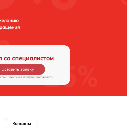
 желанию
бращения
я со специалистом
Оставить заявку
есь c
политикой конфиденциальности
Контакты