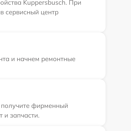
ойства Kuppersbusch. При
в сервисный центр
онта и начнем ремонтные
ы получите фирменный
 и запчасти.