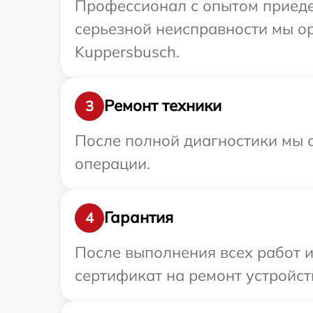
Профессионал с опытом приедет
серьезной неисправности мы о
Kuppersbusch.
Ремонт техники
3
После полной диагностики мы с
операции.
Гарантия
4
После выполнения всех работ 
сертификат на ремонт устройст