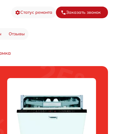
Статус ремонта
Заказать звонок
ы
Отзывы
амка