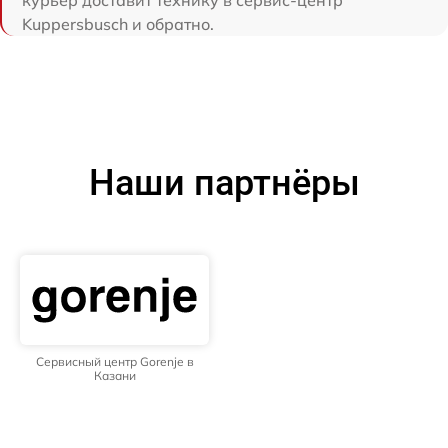
курьер доставит технику в сервис-центр
Kuppersbusch и обратно.
Наши партнёры
Сервисный центр Gorenje в
Казани