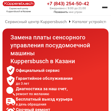
+7 (843) 254-50-42
Ежедневно с 9:00 до 21:00
Сервисный центр
Kuppersbusch
в Казани
Позвонить
мне утром
Сервисный центр Kuppersbusch
Каталог устройств
Замена платы сенсорного
управления посудомоечной
машины
Kuppersbusch в Казани
Официальный сервис
Гарантийное обслуживание
до 3 лет
Диагностика за наш счет,
ремонт по желанию
Бесплатный выезд курьера
в день обращения
Срочный ремонт