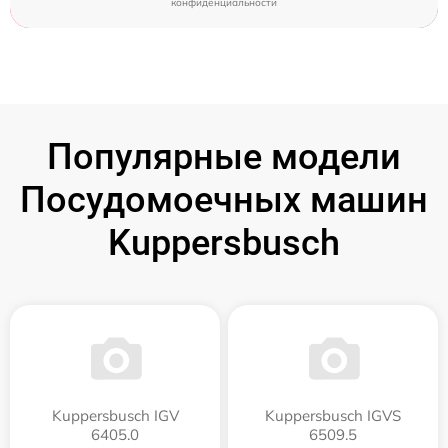
конфиденциальности
Популярные модели
Посудомоечных машин
Kuppersbusch
Kuppersbusch IGV
Kuppersbusch IGVS
6405.0
6509.5