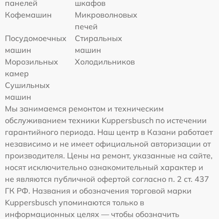
панелей
шкафов
Кофемашин
Микроволновых
печей
Посудомоечных
Стиральных
машин
машин
Морозильных
Холодильников
камер
Сушильных
машин
Мы занимаемся ремонтом и техническим
обслуживанием техники Kuppersbusch по истечении
гарантийного периода. Наш центр в Казани работает
независимо и не имеет официальной авторизации от
производителя. Цены на ремонт, указанные на сайте,
носят исключительно ознакомительный характер и
не являются публичной офертой согласно п. 2 ст. 437
ГК РФ. Названия и обозначения торговой марки
Kuppersbusch упоминаются только в
информационных целях — чтобы обозначить