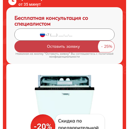
от 35 минут
Бесплатная консультация со
специалистом
Оставить заявку
Нажимая на кнопку "Оставить заявку" Вы соглашаетесь c
политикой
конфиденциальности
Скидка по
-20%
предварительной