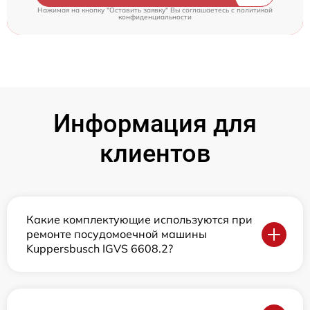
Нажимая на кнопку "Оставить заявку" Вы соглашаетесь c
политикой
конфиденциальности
Информация для
клиентов
Какие комплектующие используются при
ремонте посудомоечной машины
Kuppersbusch IGVS 6608.2?