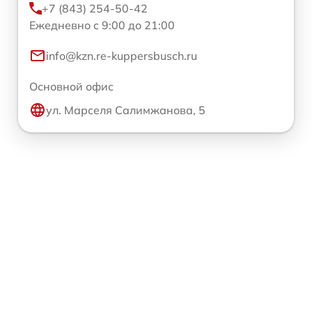
+7 (843) 254-50-42
Ежедневно с 9:00 до 21:00
info@kzn.re-kuppersbusch.ru
Основной офис
ул. Марселя Салимжанова, 5