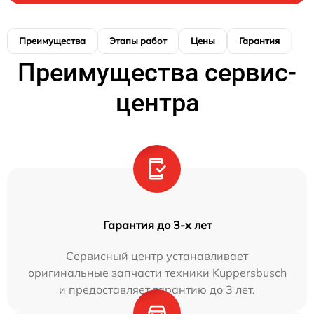
Преимущества
Этапы работ
Цены
Гарантия
М
Преимущества сервис-
центра
Гарантия до 3-х лет
Сервисный центр устанавливает
оригинальные запчасти техники Kuppersbusch
и предоставляет гарантию до 3 лет.