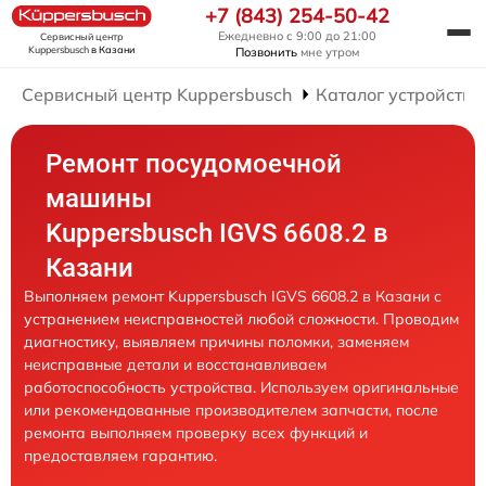
+7 (843) 254-50-42
Ежедневно с 9:00 до 21:00
Сервисный центр
Kuppersbusch
в Казани
Позвонить
мне утром
Сервисный центр Kuppersbusch
Каталог устройств
Ремонт посудомоечной
машины
Kuppersbusch IGVS 6608.2 в
Казани
Выполняем ремонт Kuppersbusch IGVS 6608.2 в Казани с
устранением неисправностей любой сложности. Проводим
диагностику, выявляем причины поломки, заменяем
неисправные детали и восстанавливаем
работоспособность устройства. Используем оригинальные
или рекомендованные производителем запчасти, после
ремонта выполняем проверку всех функций и
предоставляем гарантию.