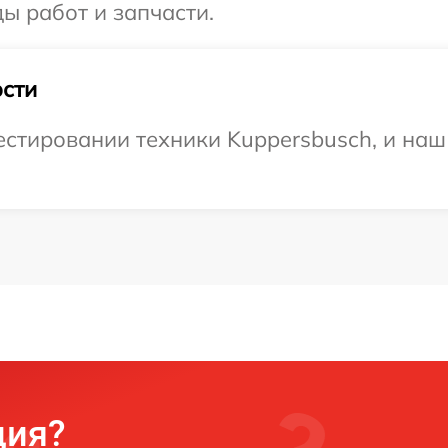
ы работ и запчасти.
сти
тировании техники Kuppersbusch, и наш 
ция?