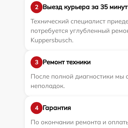
Выезд курьера за 35 минут
2
Технический специалист приеде
потребуется углубленный ремон
Kuppersbusch.
Ремонт техники
3
После полной диагностики мы с
неполадок.
Гарантия
4
По окончании ремонта и оплат