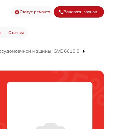
Статус ремонта
Заказать звонок
ы
Отзывы
осудомоечной машины IGVE 6610.0