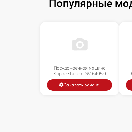
Популярные мо
Посудомоечная машина
Kuppersbusch IGV 6405.0
Заказать ремонт