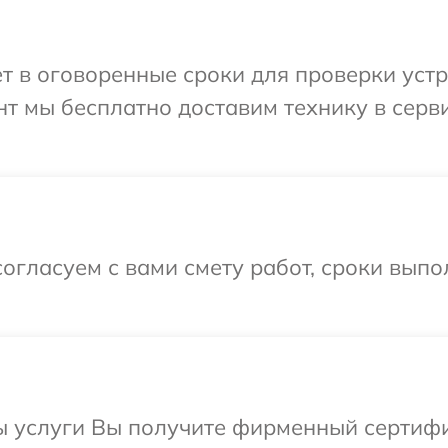
т в оговоренные сроки для проверки устр
т мы бесплатно доставим технику в серв
огласуем с вами смету работ, сроки вып
ы услуги Вы получите фирменный сертифи