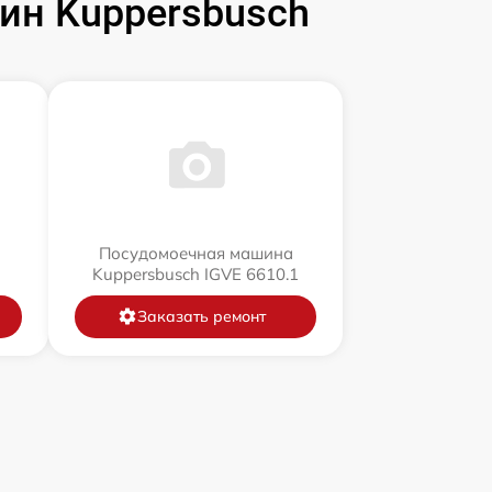
н Kuppersbusch
Посудомоечная машина
Kuppersbusch IGVE 6610.1
Заказать ремонт