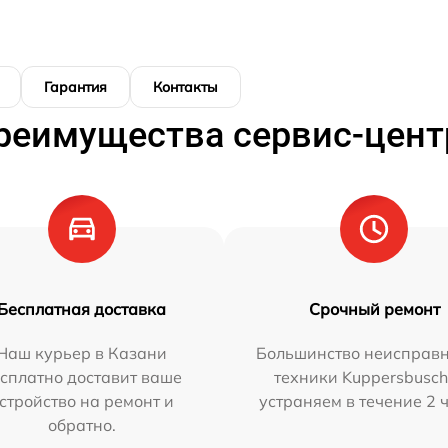
Гарантия
Контакты
реимущества сервис-цент
Бесплатная доставка
Срочный ремонт
Наш курьер в Казани
Большинство неисправн
сплатно доставит ваше
техники Kuppersbusc
стройство на ремонт и
устраняем в течение 2 
обратно.