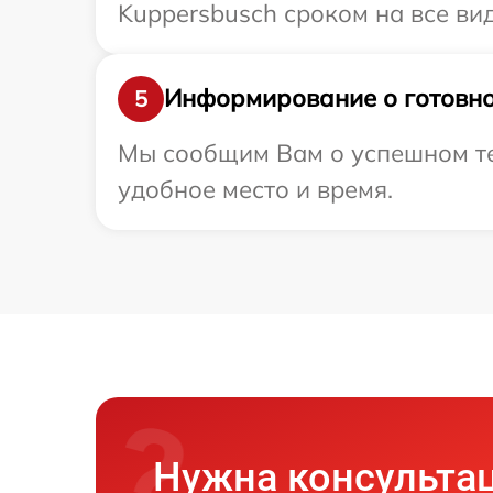
Kuppersbusch сроком на все вид
Информирование о готовно
5
Мы сообщим Вам о успешном тес
удобное место и время.
Нужна консульта