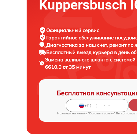
Kuppersbusch I
Официальный сервис
Гарантийное обслуживание
посудомо
Диагностика за наш счет,
ремонт по
Бесплатный выезд курьера
в день о
Замена заливного шланга с системо
6610.0 от 35 минут
Бесплатная консультаци
Нажимая на кнопку "Оставить заявку" Вы соглашает