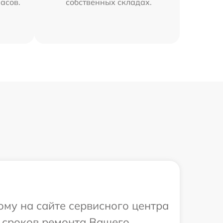
часов.
собственных складах.
ому на сайте сервисного центра
и сроков ремонта Вашего