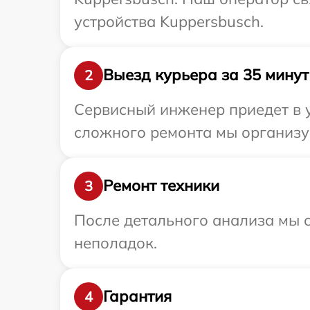
устройства Kuppersbusch.
Выезд курьера за 35 минут
2
Сервисный инженер приедет в у
сложного ремонта мы организуе
Ремонт техники
3
После детального анализа мы с
неполадок.
Гарантия
4