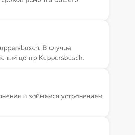
uppersbusch. В случае
сный центр Kuppersbusch.
олнения и займемся устранением