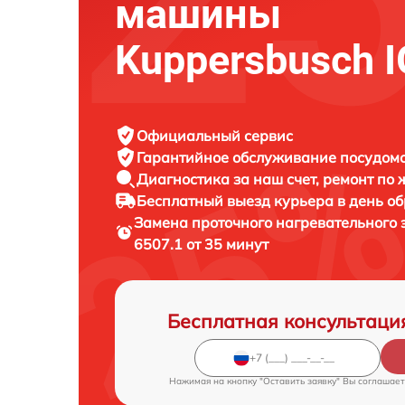
машины
Kuppersbusch I
Официальный сервис
Гарантийное обслуживание
посудомо
Диагностика за наш счет,
ремонт по
Бесплатный выезд курьера
в день о
Замена проточного нагревательного
6507.1 от 35 минут
Бесплатная консультаци
Нажимая на кнопку "Оставить заявку" Вы соглашает