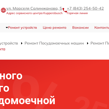
ул. Марселя Салимжанова, 5
+7 (843) 254-50-42
Адрес сервисного центра Kuppersbusch
Горячая линия
Ремонт устройств
Цена ремонта
Вакансии
Контакт
устройств
Ремонт Посудомоечных машин
Ремонт П
нта
ного
го
удомоечной