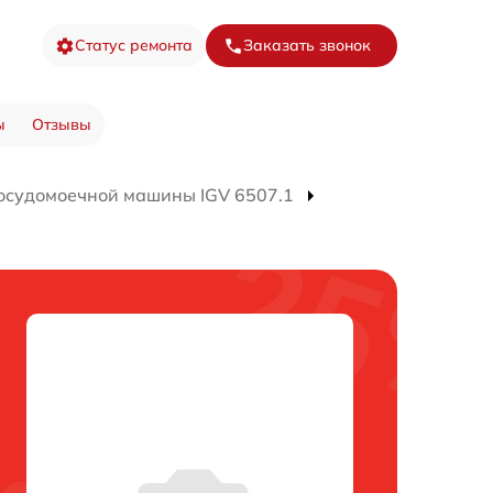
Статус ремонта
Заказать звонок
ы
Отзывы
осудомоечной машины IGV 6507.1