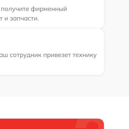
ы получите фирменный
 и запчасти.
аш сотрудник привезет технику