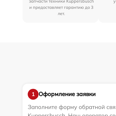
запчасти техники Kuppersbusch
у
и предоставляет гарантию до 3
лет.
Оформление заявки
1
Заполните форму обратной связ
Kuppersbusch. Наш оператор св