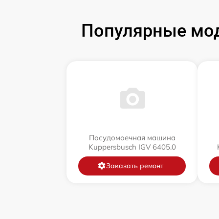
Популярные мо
Посудомоечная машина
Kuppersbusch IGV 6405.0
Заказать ремонт