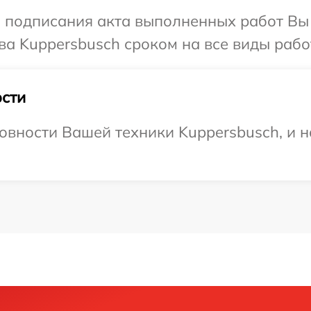
и подписания акта выполненных работ В
ва Kuppersbusch сроком на все виды работ
сти
овности Вашей техники Kuppersbusch, и н