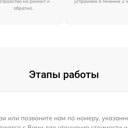
стройство на ремонт и
устраняем в течение 2 
обратно.
Этапы работы
и или позвоните нам по номеру, указанн
яжется с Вами для уточнения стоимости 