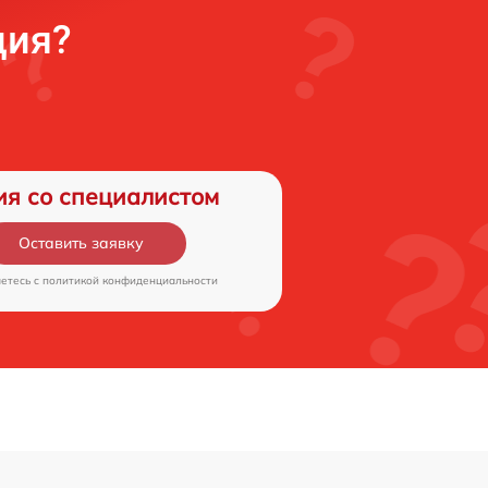
ция?
ия со специалистом
Оставить заявку
аетесь c
политикой конфиденциальности