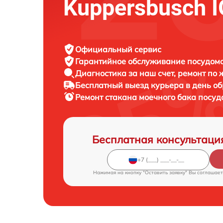
Kuppersbusch I
Официальный сервис
Гарантийное обслуживание
посудомо
Диагностика за наш счет,
ремонт по
Бесплатный выезд курьера
в день о
Ремонт стакана моечного бака пос
Бесплатная консультаци
Нажимая на кнопку "Оставить заявку" Вы соглашает