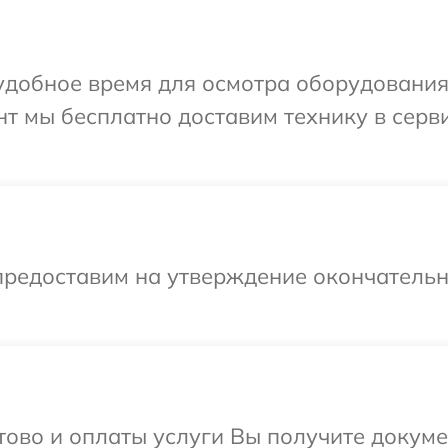
удобное время для осмотра оборудования
т мы бесплатно доставим технику в серв
предоставим на утверждение окончательн
отово и оплаты услуги Вы получите докум