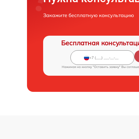
Закажите бесплатную консультацию
Бесплатная консультац
Нажимая на кнопку "Оставить заявку" Вы соглаш