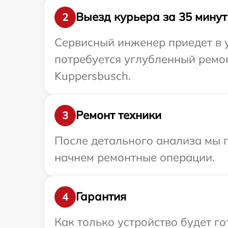
Выезд курьера за 35 минут
2
Сервисный инженер приедет в 
потребуется углубленный ремон
Kuppersbusch.
Ремонт техники
3
После детального анализа мы 
начнем ремонтные операции.
Гарантия
4
Как только устройство будет г