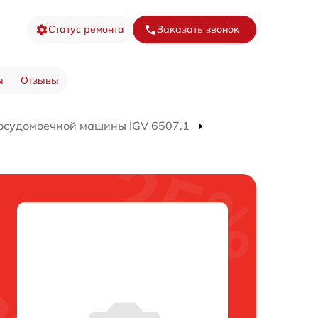
Статус ремонта
Заказать звонок
ы
Отзывы
осудомоечной машины IGV 6507.1