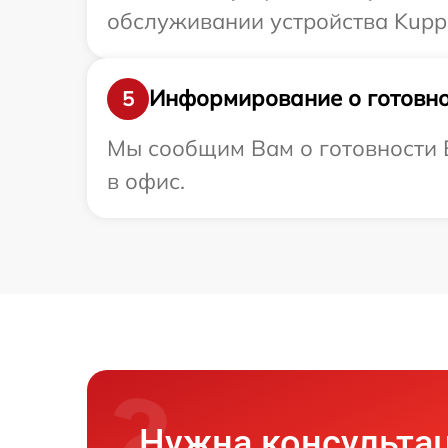
обслуживании устройства Kuppe
Информирование о готовно
5
Мы сообщим Вам о готовности В
в офис.
Нужна консульта