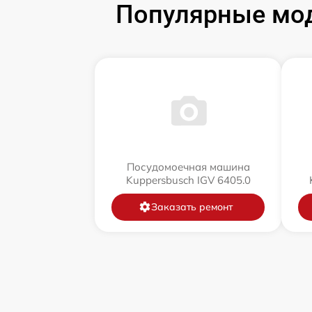
Популярные мо
Посудомоечная машина
Kuppersbusch IGV 6405.0
Заказать ремонт