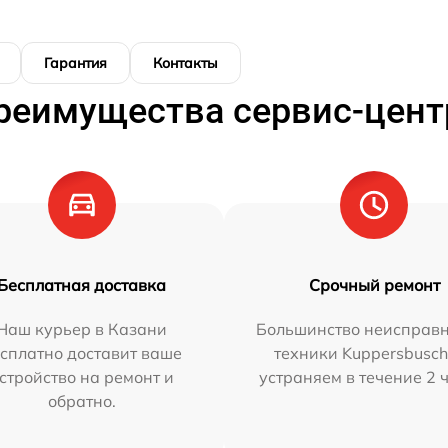
Гарантия
Контакты
реимущества сервис-цент
Бесплатная доставка
Срочный ремонт
Наш курьер в Казани
Большинство неисправн
сплатно доставит ваше
техники Kuppersbusc
стройство на ремонт и
устраняем в течение 2 
обратно.