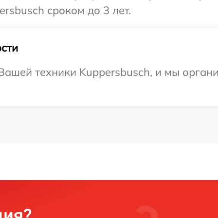
rsbusch сроком до 3 лет.
сти
ашей техники Kuppersbusch, и мы органи
ция?