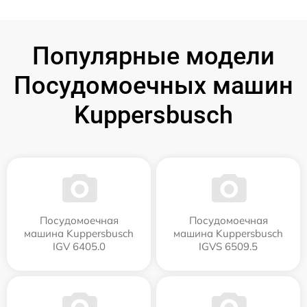
Популярные модели
Посудомоечных машин
Kuppersbusch
Посудомоечная
Посудомоечная
машина Kuppersbusch
машина Kuppersbusch
IGV 6405.0
IGVS 6509.5