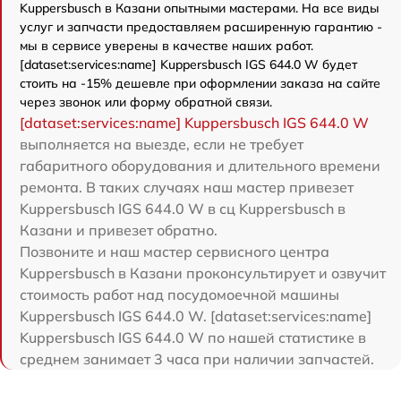
Kuppersbusch в Казани опытными мастерами. На все виды
услуг и запчасти предоставляем расширенную гарантию -
мы в сервисе уверены в качестве наших работ.
[dataset:services:name] Kuppersbusch IGS 644.0 W будет
стоить на -15% дешевле при оформлении заказа на сайте
через звонок или форму обратной связи.
[dataset:services:name] Kuppersbusch IGS 644.0 W
выполняется на выезде, если не требует
габаритного оборудования и длительного времени
ремонта. В таких случаях наш мастер привезет
Kuppersbusch IGS 644.0 W в сц Kuppersbusch в
Казани и привезет обратно.
Позвоните и наш мастер сервисного центра
Kuppersbusch в Казани проконсультирует и озвучит
стоимость работ над посудомоечной машины
Kuppersbusch IGS 644.0 W. [dataset:services:name]
Kuppersbusch IGS 644.0 W по нашей статистике в
среднем занимает 3 часа при наличии запчастей.