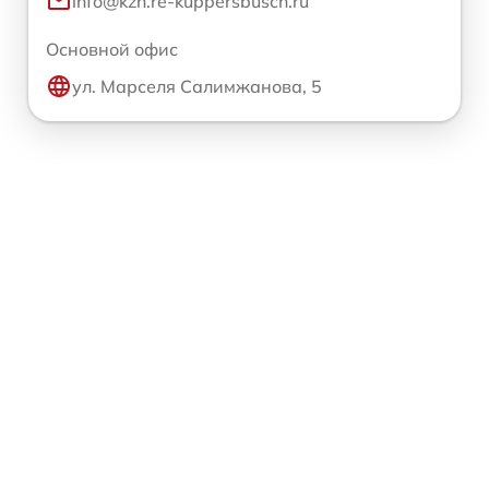
info@kzn.re-kuppersbusch.ru
Основной офис
ул. Марселя Салимжанова, 5