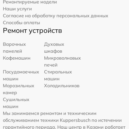
Ремонтируемые модели
Наши услуги
Согласие на обработку персональных данных
Способы оплаты
Ремонт устройств
Варочных
Духовых
панелей
шкафов
Кофемашин
Микроволновых
печей
Посудомоечных
Стиральных
машин
машин
Морозильных
Холодильников
камер
Сушильных
машин
Мы занимаемся ремонтом и техническим
обслуживанием техники Kuppersbusch по истечении
гарантийного периода. Наш центр в Казани работает