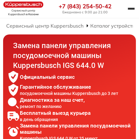
+7 (843) 254-50-42
Сервисный центр
Ежедневно с 9:00 до 21:00
Kuppersbusch
в Казани
Сервисный центр Kuppersbusch
Каталог устройств
Замена панели управления
посудомоечной машины
Kuppersbusch IGS 644.0 W
Официальный сервис
Гарантийное обслуживание
посудомоечной машины Kuppersbusch до 3 лет
Диагностика за наш счет,
ремонт по желанию
Бесплатный выезд курьера
в день обращения
Замена панели управления посудомоечной
машины
Kuppersbusch IGS 644.0 W от 35 минут