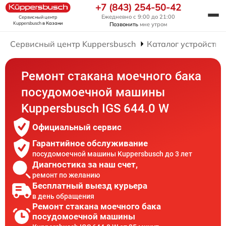
+7 (843) 254-50-42
Ежедневно с 9:00 до 21:00
Сервисный центр
Kuppersbusch
в Казани
Позвонить
мне утром
Сервисный центр Kuppersbusch
Каталог устройств
Ремонт стакана моечного бака
посудомоечной машины
Kuppersbusch IGS 644.0 W
Официальный сервис
Гарантийное обслуживание
посудомоечной машины Kuppersbusch до 3 лет
Диагностика за наш счет,
ремонт по желанию
Бесплатный выезд курьера
в день обращения
Ремонт стакана моечного бака
посудомоечной машины