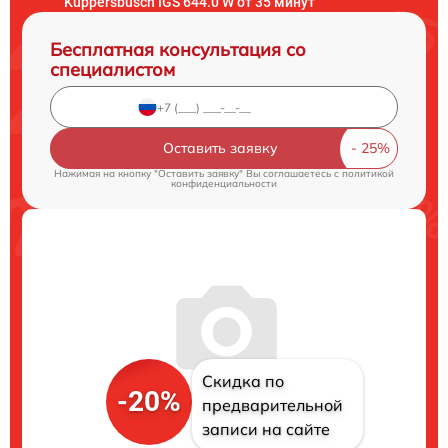
Kuppersbusch IGS 644.0 W от 35 минут
Бесплатная консультация со
специалистом
Оставить заявку
Нажимая на кнопку "Оставить заявку" Вы соглашаетесь c
политикой
конфиденциальности
Скидка по
-20%
предварительной
записи на сайте