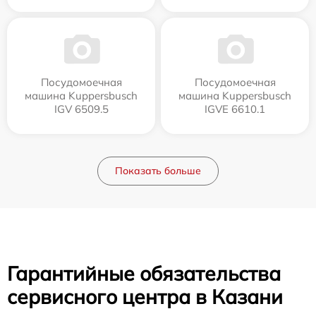
Посудомоечная
Посудомоечная
машина Kuppersbusch
машина Kuppersbusch
IGV 6509.5
IGVE 6610.1
Показать больше
Гарантийные обязательства
сервисного центра в Казани