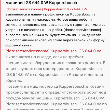
машины IGS 644.0 W Kuppersbusch
[dataset:services:name] Kuppersbusch IGS 644.0 W
выполняется в нашем профильном сц Kuppersbusch в
Казани опытными мастерами. На все виды работ и
запчасти предоставляем расширенную гарантию - мы в сц
уверены в качестве наших работ. [dataset:services:name]
Kuppersbusch IGS 644.0 W будет стоить на -15% дешевле
при оформлении заказа на сайте через звонок или форму
обратной связи.
[dataset:services:name] Kuppersbusch IGS 644.0 W
выполняется на выезде, если не требует
специального оборудования и сложного ремонта. В
таких случаях наш мастер доставит Kuppersbusch
IGS 644.0 W в сц Kuppersbusch в Казани и доставит
обратно.
Позвоните и наш мастер сц Kuppersbusch в Казани
проконсультирует и определит стоимость работ над
посудомоечной машины Kuppersbusch IGS 644.0 W.
[dataset:services:name] Kuppersbusch IGS 644.0 W по
нашей статистике в среднем занимает 3 часа при