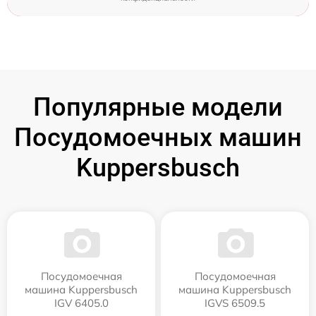
Популярные модели
Посудомоечных машин
Kuppersbusch
Посудомоечная
Посудомоечная
машина Kuppersbusch
машина Kuppersbusch
IGV 6405.0
IGVS 6509.5