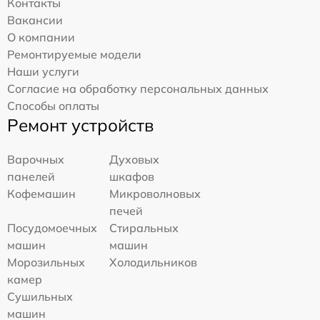
Контакты
Вакансии
О компании
Ремонтируемые модели
Наши услуги
Согласие на обработку персональных данных
Способы оплаты
Ремонт устройств
Варочных
Духовых
панелей
шкафов
Кофемашин
Микроволновых
печей
Посудомоечных
Стиральных
машин
машин
Морозильных
Холодильников
камер
Сушильных
машин