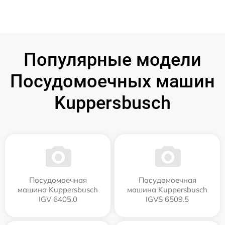
Популярные модели
Посудомоечных машин
Kuppersbusch
Посудомоечная
Посудомоечная
машина Kuppersbusch
машина Kuppersbusch
IGV 6405.0
IGVS 6509.5