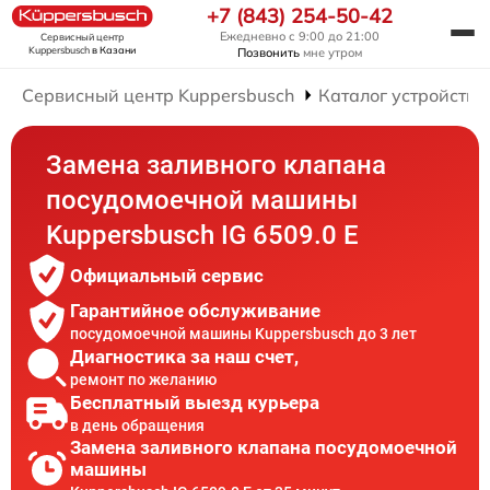
+7 (843) 254-50-42
Ежедневно с 9:00 до 21:00
Сервисный центр
Kuppersbusch
в Казани
Позвонить
мне утром
Сервисный центр Kuppersbusch
Каталог устройств
Замена заливного клапана
посудомоечной машины
Kuppersbusch IG 6509.0 E
Официальный сервис
Гарантийное обслуживание
посудомоечной машины Kuppersbusch до 3 лет
Диагностика за наш счет,
ремонт по желанию
Бесплатный выезд курьера
в день обращения
Замена заливного клапана посудомоечной
машины