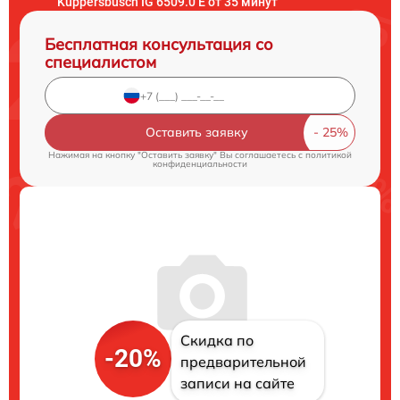
Kuppersbusch IG 6509.0 E от 35 минут
Бесплатная консультация со
специалистом
Оставить заявку
Нажимая на кнопку "Оставить заявку" Вы соглашаетесь c
политикой
конфиденциальности
Скидка по
-20%
предварительной
записи на сайте