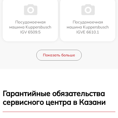
Посудомоечная
Посудомоечная
машина Kuppersbusch
машина Kuppersbusch
IGV 6509.5
IGVE 6610.1
Показать больше
Гарантийные обязательства
сервисного центра в Казани