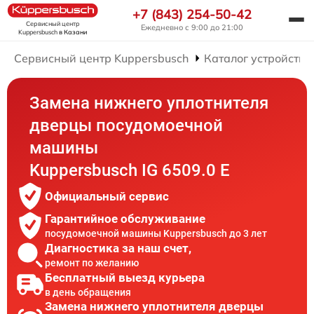
+7 (843) 254-50-42
Сервисный центр
Ежедневно с 9:00 до 21:00
Kuppersbusch
в Казани
Сервисный центр Kuppersbusch
Каталог устройств
Замена нижнего уплотнителя
дверцы посудомоечной
машины
Kuppersbusch IG 6509.0 E
Официальный сервис
Гарантийное обслуживание
посудомоечной машины Kuppersbusch до 3 лет
Диагностика за наш счет,
ремонт по желанию
Бесплатный выезд курьера
в день обращения
Замена нижнего уплотнителя дверцы