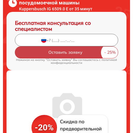
посудомоечной машины
Kuppersbusch IG 6509.0 E от 35 минут
Бесплатная консультация со
специалистом
Оставить заявку
Нажимая на кнопку "Оставить заявку" Вы соглашаетесь c
политикой
конфиденциальности
Скидка по
-20%
предварительной