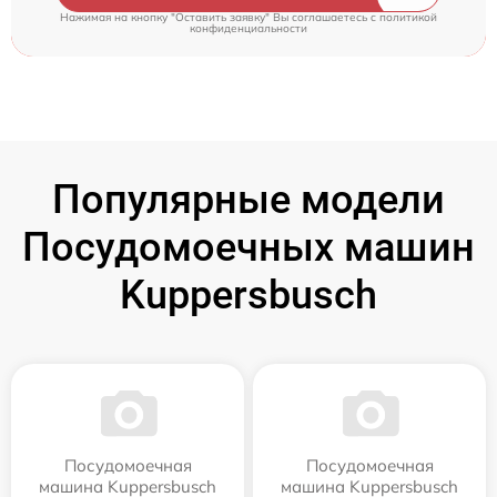
Нажимая на кнопку "Оставить заявку" Вы соглашаетесь c
политикой
конфиденциальности
Популярные модели
Посудомоечных машин
Kuppersbusch
Посудомоечная
Посудомоечная
машина Kuppersbusch
машина Kuppersbusch