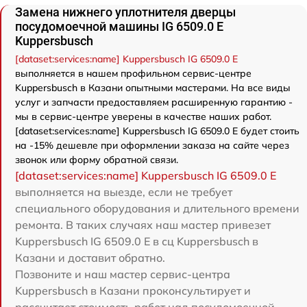
Замена нижнего уплотнителя дверцы
посудомоечной машины IG 6509.0 E
Kuppersbusch
[dataset:services:name] Kuppersbusch IG 6509.0 E
выполняется в нашем профильном сервис-центре
Kuppersbusch в Казани опытными мастерами. На все виды
услуг и запчасти предоставляем расширенную гарантию -
мы в сервис-центре уверены в качестве наших работ.
[dataset:services:name] Kuppersbusch IG 6509.0 E будет стоить
на -15% дешевле при оформлении заказа на сайте через
звонок или форму обратной связи.
[dataset:services:name] Kuppersbusch IG 6509.0 E
выполняется на выезде, если не требует
специального оборудования и длительного времени
ремонта. В таких случаях наш мастер привезет
Kuppersbusch IG 6509.0 E в сц Kuppersbusch в
Казани и доставит обратно.
Позвоните и наш мастер сервис-центра
Kuppersbusch в Казани проконсультирует и