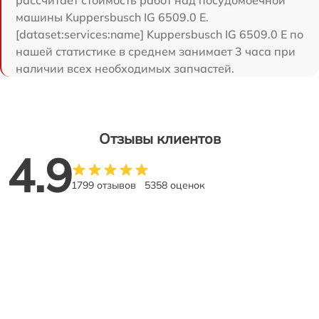
рассчитает стоимость работ над посудомоечной
машины Kuppersbusch IG 6509.0 E.
[dataset:services:name] Kuppersbusch IG 6509.0 E по
нашей статистике в среднем занимает 3 часа при
наличии всех необходимых запчастей.
Отзывы клиентов
4.9
1799 отзывов
5358 оценок