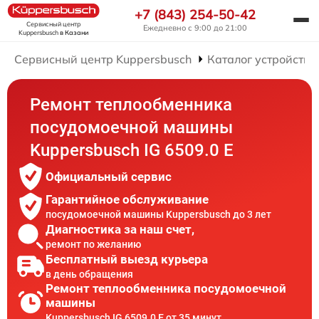
+7 (843) 254-50-42
Сервисный центр
Ежедневно с 9:00 до 21:00
Kuppersbusch
в Казани
Сервисный центр Kuppersbusch
Каталог устройств
Ремонт теплообменника
посудомоечной машины
Kuppersbusch IG 6509.0 E
Официальный сервис
Гарантийное обслуживание
посудомоечной машины Kuppersbusch до 3 лет
Диагностика за наш счет,
ремонт по желанию
Бесплатный выезд курьера
в день обращения
Ремонт теплообменника посудомоечной
машины
Kuppersbusch IG 6509.0 E от 35 минут