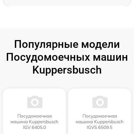
Популярные модели
Посудомоечных машин
Kuppersbusch
Посудомоечная
Посудомоечная
машина Kuppersbusch
машина Kuppersbusch
IGV 6405.0
IGVS 6509.5