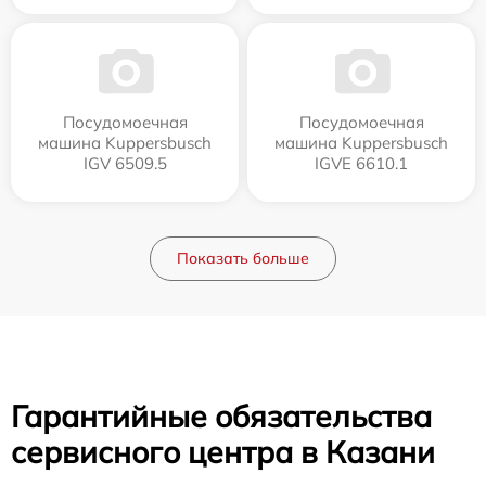
Посудомоечная
Посудомоечная
машина Kuppersbusch
машина Kuppersbusch
IGV 6509.5
IGVE 6610.1
Показать больше
Гарантийные обязательства
сервисного центра в Казани