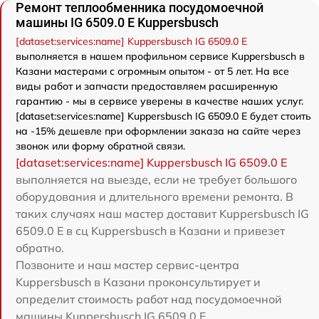
Ремонт теплообменника посудомоечной
машины IG 6509.0 E Kuppersbusch
[dataset:services:name] Kuppersbusch IG 6509.0 E
выполняется в нашем профильном сервисе Kuppersbusch в
Казани мастерами с огромным опытом - от 5 лет. На все
виды работ и запчасти предоставляем расширенную
гарантию - мы в сервисе уверены в качестве наших услуг.
[dataset:services:name] Kuppersbusch IG 6509.0 E будет стоить
на -15% дешевле при оформлении заказа на сайте через
звонок или форму обратной связи.
[dataset:services:name] Kuppersbusch IG 6509.0 E
выполняется на выезде, если не требует большого
оборудования и длительного времени ремонта. В
таких случаях наш мастер доставит Kuppersbusch IG
6509.0 E в сц Kuppersbusch в Казани и привезет
обратно.
Позвоните и наш мастер сервис-центра
Kuppersbusch в Казани проконсультирует и
определит стоимость работ над посудомоечной
машины Kuppersbusch IG 6509.0 E.