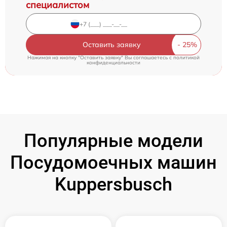
специалистом
Оставить заявку
Нажимая на кнопку "Оставить заявку" Вы соглашаетесь c
политикой
конфиденциальности
Популярные модели
Посудомоечных машин
Kuppersbusch