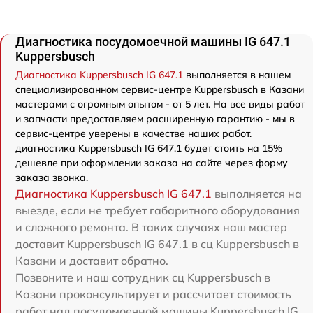
Диагностика посудомоечной машины IG 647.1
Kuppersbusch
Диагностика Kuppersbusch IG 647.1
выполняется в нашем
специализированном сервис-центре Kuppersbusch в Казани
мастерами с огромным опытом - от 5 лет. На все виды работ
и запчасти предоставляем расширенную гарантию - мы в
сервис-центре уверены в качестве наших работ.
диагностика Kuppersbusch IG 647.1 будет стоить на 15%
дешевле при оформлении заказа на сайте через форму
заказа звонка.
Диагностика Kuppersbusch IG 647.1
выполняется на
выезде, если не требует габаритного оборудования
и сложного ремонта. В таких случаях наш мастер
доставит Kuppersbusch IG 647.1 в сц Kuppersbusch в
Казани и доставит обратно.
Позвоните и наш сотрудник сц Kuppersbusch в
Казани проконсультирует и рассчитает стоимость
работ над посудомоечной машины Kuppersbusch IG