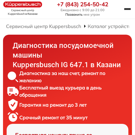
+7 (843) 254-50-42
Ежедневно с 9:00 до 21:00
Сервисный центр
Kuppersbusch
в Казани
Позвонить
мне утром
Сервисный центр Kuppersbusch
Каталог устройств
Диагностика посудомоечной
машины
Kuppersbusch IG 647.1 в Казани
Диагностика за наш счет, ремонт по
желанию
Бесплатный выезд курьера в день
обращения
Гарантия на ремонт до 3 лет
Срочный ремонт от 35 минут