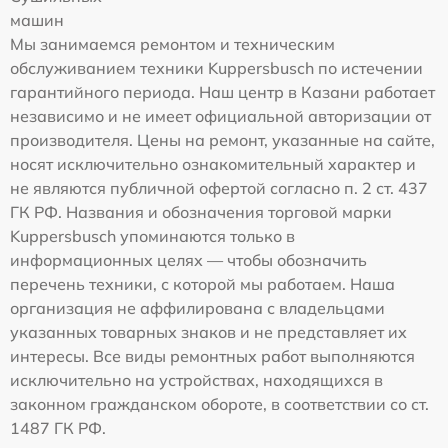
машин
Мы занимаемся ремонтом и техническим
обслуживанием техники Kuppersbusch по истечении
гарантийного периода. Наш центр в Казани работает
независимо и не имеет официальной авторизации от
производителя. Цены на ремонт, указанные на сайте,
носят исключительно ознакомительный характер и
не являются публичной офертой согласно п. 2 ст. 437
ГК РФ. Названия и обозначения торговой марки
Kuppersbusch упоминаются только в
информационных целях — чтобы обозначить
перечень техники, с которой мы работаем. Наша
организация не аффилирована с владельцами
указанных товарных знаков и не представляет их
интересы. Все виды ремонтных работ выполняются
исключительно на устройствах, находящихся в
законном гражданском обороте, в соответствии со ст.
1487 ГК РФ.