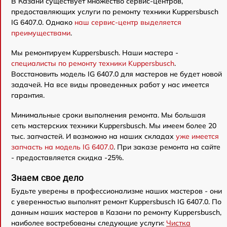
В Казани существует множество сервис-центров,
предоставляющих услуги по ремонту техники Kuppersbusch
IG 6407.0. Однако
наш сервис-центр выделяется
преимуществами
.
Мы ремонтируем Kuppersbusch. Наши мастера -
специалисты по ремонту техники Kuppersbusch
.
Восстановить модель IG 6407.0 для мастеров не будет новой
задачей. На все виды проведенных работ у нас имеется
гарантия.
Минимальные сроки выполнения ремонта. Мы большая
сеть мастерских техники Kuppersbusch. Мы имеем более 20
тыс. запчастей. И возможно на наших складах
уже имеется
запчасть на модель IG 6407.0
. При заказе ремонта на сайте
- предоставляется скидка -25%.
Знаем свое дело
Будьте уверены в профессионализме наших мастеров - они
с уверенностью выполнят ремонт Kuppersbusch IG 6407.0. По
данным наших мастеров в Казани по ремонту Kuppersbusch,
наиболее востребованы следующие услуги:
Чистка