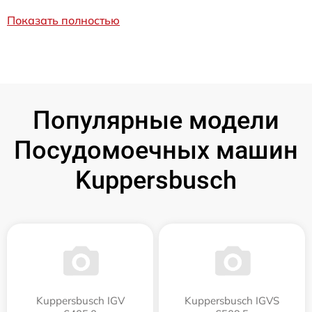
Показать полностью
Популярные модели
Посудомоечных машин
Kuppersbusch
Kuppersbusch IGV
Kuppersbusch IGVS