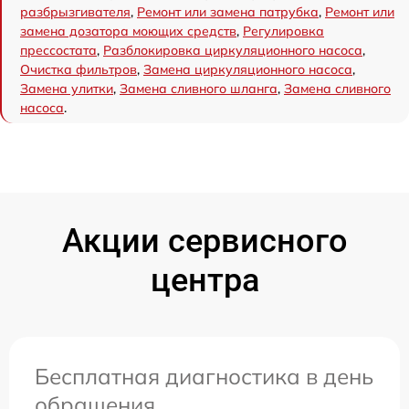
разбрызгивателя
,
Ремонт или замена патрубка
,
Ремонт или
замена дозатора моющих средств
,
Регулировка
прессостата
,
Разблокировка циркуляционного насоса
,
Очистка фильтров
,
Замена циркуляционного насоса
,
Замена улитки
,
Замена сливного шланга
,
Замена сливного
насоса
.
Акции сервисного
центра
Бесплатная диагностика в день
обращения