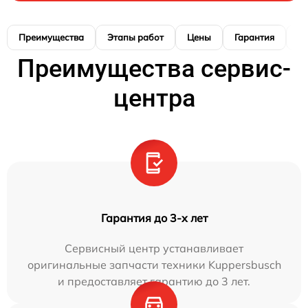
Преимущества
Этапы работ
Цены
Гарантия
М
Преимущества сервис-
центра
Гарантия до 3-х лет
Сервисный центр устанавливает
оригинальные запчасти техники Kuppersbusch
и предоставляет гарантию до 3 лет.