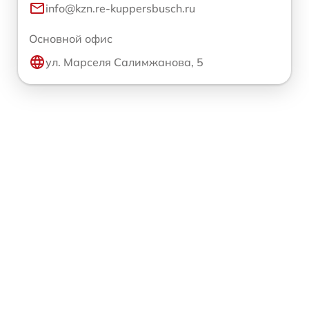
info@kzn.re-kuppersbusch.ru
Основной офис
ул. Марселя Салимжанова, 5