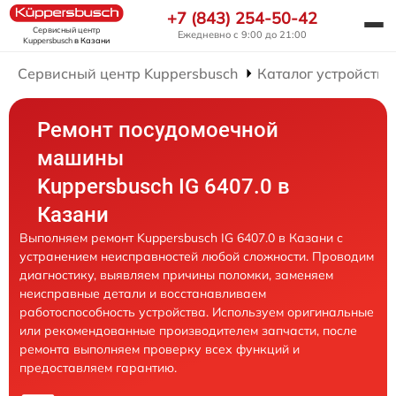
+7 (843) 254-50-42
Сервисный центр
Ежедневно с 9:00 до 21:00
Kuppersbusch
в Казани
Сервисный центр Kuppersbusch
Каталог устройств
Ремонт посудомоечной
машины
Kuppersbusch IG 6407.0 в
Казани
Выполняем ремонт Kuppersbusch IG 6407.0 в Казани с
устранением неисправностей любой сложности. Проводим
диагностику, выявляем причины поломки, заменяем
неисправные детали и восстанавливаем
работоспособность устройства. Используем оригинальные
или рекомендованные производителем запчасти, после
ремонта выполняем проверку всех функций и
предоставляем гарантию.