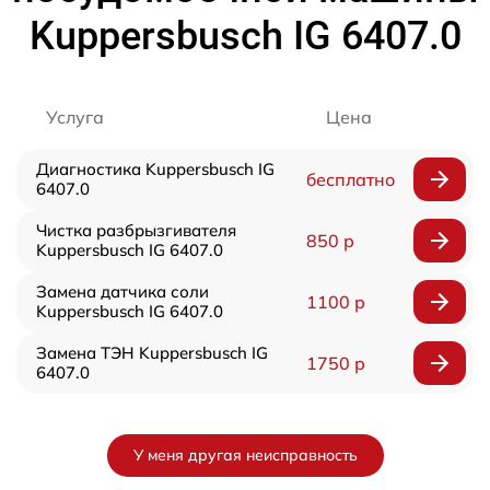
Kuppersbusch IG 6407.0
Услуга
Цена
Диагностика Kuppersbusch IG
бесплатно
6407.0
Чистка разбрызгивателя
850 р
Kuppersbusch IG 6407.0
Замена датчика соли
1100 р
Kuppersbusch IG 6407.0
Замена ТЭН Kuppersbusch IG
1750 р
6407.0
У меня другая неисправность