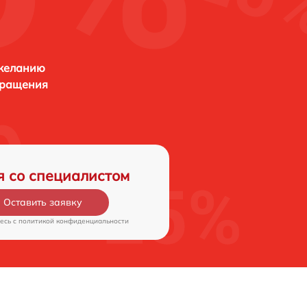
 желанию
бращения
я со специалистом
Оставить заявку
есь c
политикой конфиденциальности