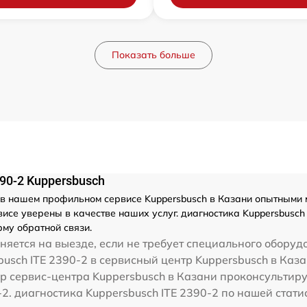
Показать больше
90-2 Kuppersbusch
в нашем профильном сервисе Kuppersbusch в Казани опытными м
се уверены в качестве наших услуг. диагностика Kuppersbusch 
му обратной связи.
яется на выезде, если не требует специального оборуд
usch ITE 2390-2 в сервисный центр Kuppersbusch в Каза
р сервис-центра Kuppersbusch в Казани проконсультируе
2. диагностика Kuppersbusch ITE 2390-2 по нашей стати