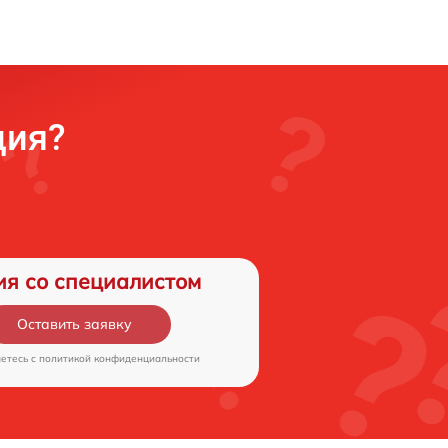
ция?
ия со специалистом
Оставить заявку
аетесь c
политикой конфиденциальности