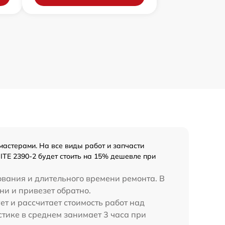
астерами. На все виды работ и запчасти
ITE 2390-2 будет стоить на 15% дешевле при
ования и длительного времени ремонта. В
ни и привезет обратно.
т и рассчитает стоимость работ над
стике в среднем занимает 3 часа при