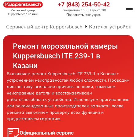
+7 (843) 254-50-42
Ежедневно с 9:00 до 21:00
Сервисный центр
Kuppersbusch
в Казани
Позвонить
мне утром
Сервисный центр Kuppersbusch
Каталог устройств
Ремонт морозильной камеры
Kuppersbusch ITE 239-1 в
Казани
Выполняем ремонт Kuppersbusch ITE 239-1 в Казани с
устранением неисправностей любой сложности. Проводим
диагностику, выявляем причины поломки, заменяем
неисправные детали и восстанавливаем
работоспособность устройства. Используем оригинальные
или рекомендованные производителем запчасти, после
ремонта выполняем проверку всех функций и
предоставляем гарантию.
Официальный сервис