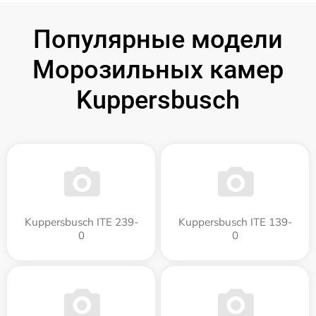
Популярные модели
Морозильных камер
Kuppersbusch
Kuppersbusch ITE 239-
Kuppersbusch ITE 139-
0
0