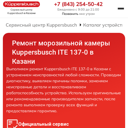
+7 (843) 254-50-42
Ежедневно с 9:00 до 21:00
Сервисный центр
Kuppersbusch
в Казани
Позвонить
мне утром
Сервисный центр Kuppersbusch
Каталог устройств
Ремонт морозильной камеры
Kuppersbusch ITE 137-0 в
Казани
Выполняем ремонт Kuppersbusch ITE 137-0 в Казани с
устранением неисправностей любой сложности. Проводим
диагностику, выявляем причины поломки, заменяем
неисправные детали и восстанавливаем
работоспособность устройства. Используем оригинальные
или рекомендованные производителем запчасти, после
ремонта выполняем проверку всех функций и
предоставляем гарантию.
Официальный сервис