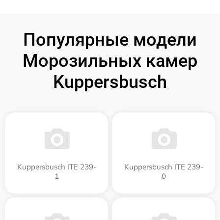
Популярные модели
Морозильных камер
Kuppersbusch
Kuppersbusch ITE 239-
Kuppersbusch ITE 239-
1
0