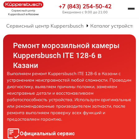
+7 (843) 254-50-42
Сервисный центр
Ежедневно с 9:00 до 21:00
Kuppersbusch
в Казани
Сервисный центр Kuppersbusch
Каталог устройств
Ремонт морозильной камеры
Kuppersbusch ITE 128-6 в
Казани
Выполняем ремонт Kuppersbusch ITE 128-6 в Казани с
устранением неисправностей любой сложности. Проводим
диагностику, выявляем причины поломки, заменяем
неисправные детали и восстанавливаем
работоспособность устройства. Используем оригинальные
или рекомендованные производителем запчасти, после
ремонта выполняем проверку всех функций и
предоставляем гарантию.
Официальный сервис