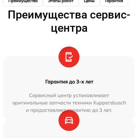
Преимущества
Этапы работ
Цены
Гарантия
М
Преимущества сервис-
центра
Гарантия до 3-х лет
Сервисный центр устанавливает
оригинальные запчасти техники Kuppersbusch
и предоставляет гарантию до 3 лет.