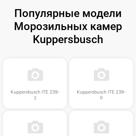
Популярные модели
Морозильных камер
Kuppersbusch
Kuppersbusch ITE 239-
Kuppersbusch ITE 239-
1
0