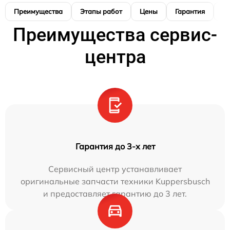
Преимущества
Этапы работ
Цены
Гарантия
М
Преимущества сервис-
центра
Гарантия до 3-х лет
Сервисный центр устанавливает
оригинальные запчасти техники Kuppersbusch
и предоставляет гарантию до 3 лет.