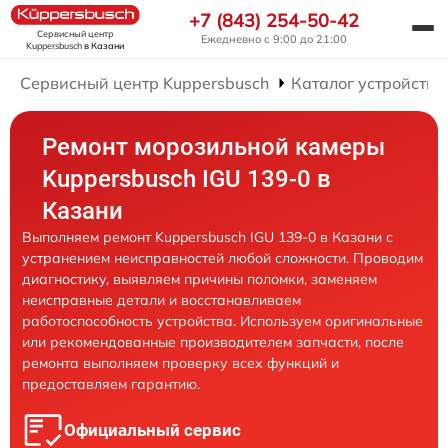
+7 (843) 254-50-42
Сервисный центр
Ежедневно с 9:00 до 21:00
Kuppersbusch
в Казани
Сервисный центр Kuppersbusch
Каталог устройств
Ремонт морозильной камеры
Kuppersbusch IGU 139-0 в
Казани
Выполняем ремонт Kuppersbusch IGU 139-0 в Казани с
устранением неисправностей любой сложности. Проводим
диагностику, выявляем причины поломки, заменяем
неисправные детали и восстанавливаем
работоспособность устройства. Используем оригинальные
или рекомендованные производителем запчасти, после
ремонта выполняем проверку всех функций и
предоставляем гарантию.
Официальный сервис