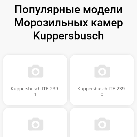
Популярные модели
Морозильных камер
Kuppersbusch
Kuppersbusch ITE 239-
Kuppersbusch ITE 239-
1
0