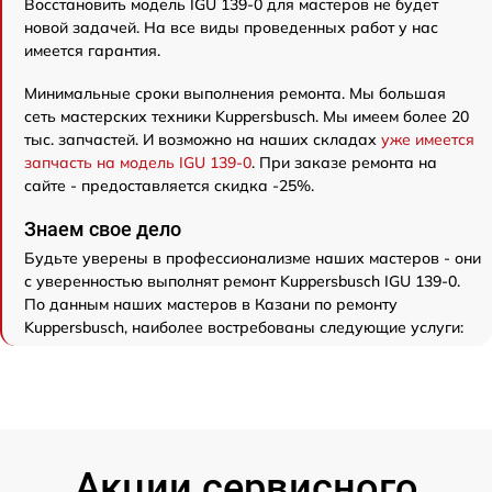
Восстановить модель IGU 139-0 для мастеров не будет
новой задачей. На все виды проведенных работ у нас
имеется гарантия.
Минимальные сроки выполнения ремонта. Мы большая
сеть мастерских техники Kuppersbusch. Мы имеем более 20
тыс. запчастей. И возможно на наших складах
уже имеется
запчасть на модель IGU 139-0
. При заказе ремонта на
сайте - предоставляется скидка -25%.
Знаем свое дело
Будьте уверены в профессионализме наших мастеров - они
с уверенностью выполнят ремонт Kuppersbusch IGU 139-0.
По данным наших мастеров в Казани по ремонту
Kuppersbusch, наиболее востребованы следующие услуги:
Акции сервисного