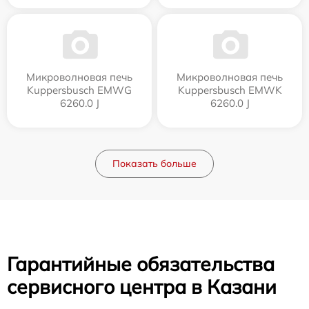
Микроволновая печь
Микроволновая печь
Kuppersbusch EMWG
Kuppersbusch EMWK
6260.0 J
6260.0 J
Показать больше
Гарантийные обязательства
сервисного центра в Казани