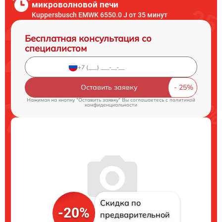
микроволновой печи
Kuppersbusch EMWK 6550.0 J от 35 минут
Бесплатная консультация со
специалистом
Оставить заявку
Нажимая на кнопку "Оставить заявку" Вы соглашаетесь c
политикой
конфиденциальности
Скидка по
-20%
предварительной