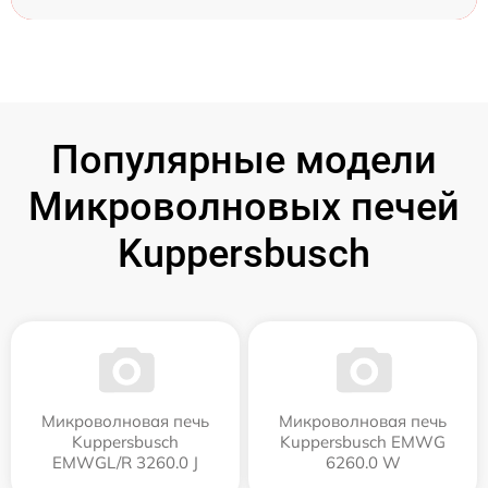
Популярные модели
Микроволновых печей
Kuppersbusch
Микроволновая печь
Микроволновая печь
Kuppersbusch
Kuppersbusch EMWG
EMWGL/R 3260.0 J
6260.0 W