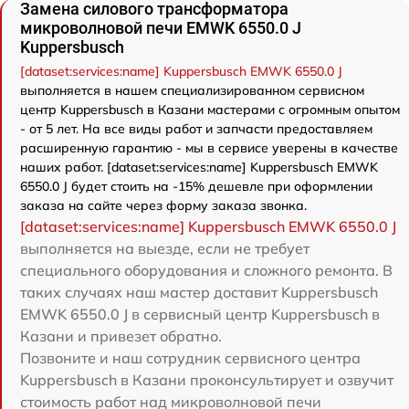
Замена силового трансформатора
микроволновой печи EMWK 6550.0 J
Kuppersbusch
[dataset:services:name] Kuppersbusch EMWK 6550.0 J
выполняется в нашем специализированном сервисном
центр Kuppersbusch в Казани мастерами с огромным опытом
- от 5 лет. На все виды работ и запчасти предоставляем
расширенную гарантию - мы в сервисе уверены в качестве
наших работ. [dataset:services:name] Kuppersbusch EMWK
6550.0 J будет стоить на -15% дешевле при оформлении
заказа на сайте через форму заказа звонка.
[dataset:services:name] Kuppersbusch EMWK 6550.0 J
выполняется на выезде, если не требует
специального оборудования и сложного ремонта. В
таких случаях наш мастер доставит Kuppersbusch
EMWK 6550.0 J в сервисный центр Kuppersbusch в
Казани и привезет обратно.
Позвоните и наш сотрудник сервисного центра
Kuppersbusch в Казани проконсультирует и озвучит
стоимость работ над микроволновой печи