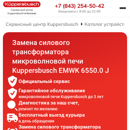
+7 (843) 254-50-42
Сервисный центр
Ежедневно с 9:00 до 21:00
Kuppersbusch
в Казани
Сервисный центр Kuppersbusch
Каталог устройств
Замена силового
трансформатора
микроволновой печи
Kuppersbusch EMWK 6550.0 J
Официальный сервис
Гарантийное обслуживание
микроволновой печи Kuppersbusch до 3 лет
Диагностика за наш счет,
ремонт по желанию
Бесплатный выезд курьера
в день обращения
Замена силового трансформатора