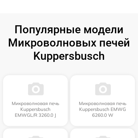
Популярные модели
Микроволновых печей
Kuppersbusch
Микроволновая печь
Микроволновая печь
Kuppersbusch
Kuppersbusch EMWG
EMWGL/R 3260.0 J
6260.0 W