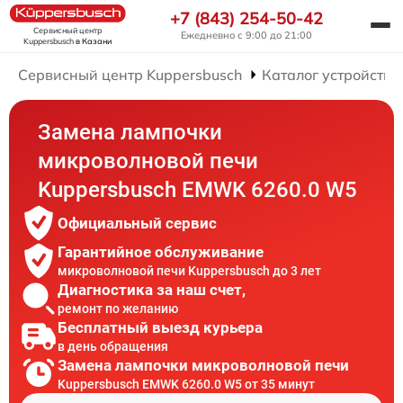
+7 (843) 254-50-42
Сервисный центр
Ежедневно с 9:00 до 21:00
Kuppersbusch
в Казани
Сервисный центр Kuppersbusch
Каталог устройств
Замена лампочки
микроволновой печи
Kuppersbusch EMWK 6260.0 W5
Официальный сервис
Гарантийное обслуживание
микроволновой печи Kuppersbusch до 3 лет
Диагностика за наш счет,
ремонт по желанию
Бесплатный выезд курьера
в день обращения
Замена лампочки микроволновой печи
Kuppersbusch EMWK 6260.0 W5 от 35 минут