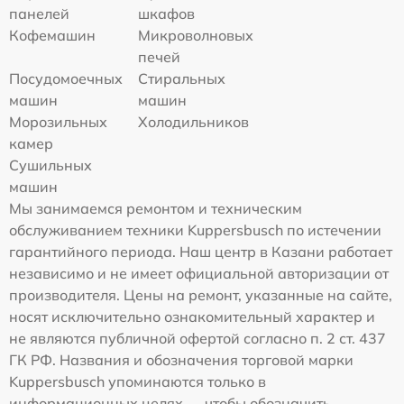
панелей
шкафов
Кофемашин
Микроволновых
печей
Посудомоечных
Стиральных
машин
машин
Морозильных
Холодильников
камер
Сушильных
машин
Мы занимаемся ремонтом и техническим
обслуживанием техники Kuppersbusch по истечении
гарантийного периода. Наш центр в Казани работает
независимо и не имеет официальной авторизации от
производителя. Цены на ремонт, указанные на сайте,
носят исключительно ознакомительный характер и
не являются публичной офертой согласно п. 2 ст. 437
ГК РФ. Названия и обозначения торговой марки
Kuppersbusch упоминаются только в
информационных целях — чтобы обозначить