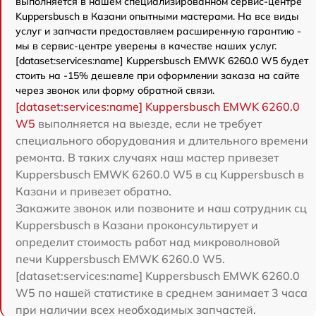
выполняется в нашем специализированном сервис-центре
Kuppersbusch в Казани опытными мастерами. На все виды
услуг и запчасти предоставляем расширенную гарантию -
мы в сервис-центре уверены в качестве наших услуг.
[dataset:services:name] Kuppersbusch EMWK 6260.0 W5 будет
стоить на -15% дешевле при оформлении заказа на сайте
через звонок или форму обратной связи.
[dataset:services:name] Kuppersbusch EMWK 6260.0
W5
выполняется на выезде, если не требует
специального оборудования и длительного времени
ремонта. В таких случаях наш мастер привезет
Kuppersbusch EMWK 6260.0 W5 в сц Kuppersbusch в
Казани и привезет обратно.
Закажите звонок или позвоните и наш сотрудник сц
Kuppersbusch в Казани проконсультирует и
определит стоимость работ над микроволновой
печи Kuppersbusch EMWK 6260.0 W5.
[dataset:services:name] Kuppersbusch EMWK 6260.0
W5 по нашей статистике в среднем занимает 3 часа
при наличии всех необходимых запчастей.