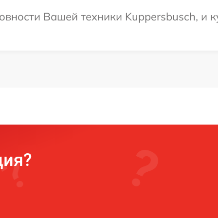
овности Вашей техники Kuppersbusch, и к
ция?