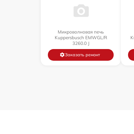
Микроволновая печь
Kuppersbusch EMWGL/R
K
3260.0 J
Заказать ремонт