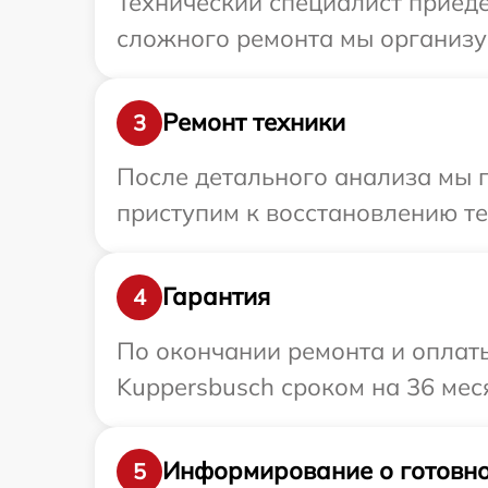
Технический специалист приеде
сложного ремонта мы организуе
Ремонт техники
3
После детального анализа мы 
приступим к восстановлению те
Гарантия
4
По окончании ремонта и оплат
Kuppersbusch сроком на 36 мес
Информирование о готовно
5