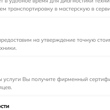
т в удобное время для диагностики техни
м транспортировку в мастерскую в серви
предоставим на утверждение точную стои
хники.
ы услуги Вы получите фирменный сертифи
яцев.
сти