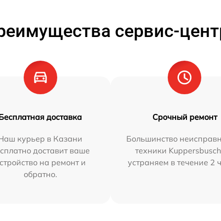
реимущества сервис-цент
Бесплатная доставка
Срочный ремонт
Наш курьер в Казани
Большинство неисправн
сплатно доставит ваше
техники Kuppersbusc
стройство на ремонт и
устраняем в течение 2 
обратно.