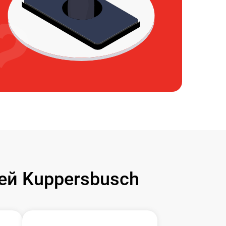
й Kuppersbusch