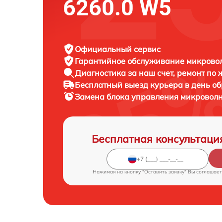
6260.0 W5
Официальный сервис
Гарантийное обслуживание
микровол
Диагностика за наш счет,
ремонт по
Бесплатный выезд курьера
в день о
Замена блока управления микровол
Бесплатная консультаци
Нажимая на кнопку "Оставить заявку" Вы соглашает