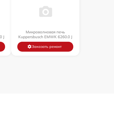
Микроволновая печь
0 J
Kuppersbusch EMWK 6260.0 J
Заказать ремонт