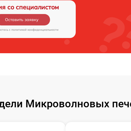
ия со специалистом
Оставить заявку
аетесь c
политикой конфиденциальности
дели Микроволновых пече