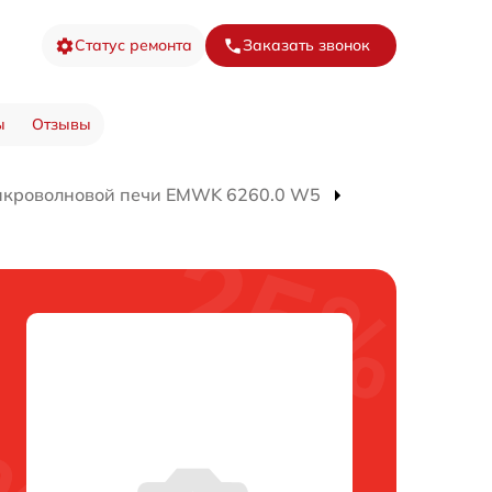
Статус ремонта
Заказать звонок
ы
Отзывы
икроволновой печи EMWK 6260.0 W5