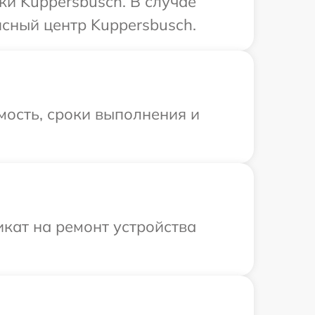
ки Kuppersbusch. В случае
сный центр Kuppersbusch.
мость, сроки выполнения и
кат на ремонт устройства