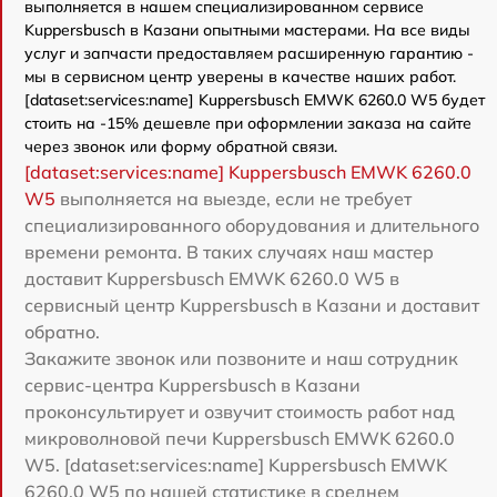
выполняется в нашем специализированном сервисе
Kuppersbusch в Казани опытными мастерами. На все виды
услуг и запчасти предоставляем расширенную гарантию -
мы в сервисном центр уверены в качестве наших работ.
[dataset:services:name] Kuppersbusch EMWK 6260.0 W5 будет
стоить на -15% дешевле при оформлении заказа на сайте
через звонок или форму обратной связи.
[dataset:services:name] Kuppersbusch EMWK 6260.0
W5
выполняется на выезде, если не требует
специализированного оборудования и длительного
времени ремонта. В таких случаях наш мастер
доставит Kuppersbusch EMWK 6260.0 W5 в
сервисный центр Kuppersbusch в Казани и доставит
обратно.
Закажите звонок или позвоните и наш сотрудник
сервис-центра Kuppersbusch в Казани
проконсультирует и озвучит стоимость работ над
микроволновой печи Kuppersbusch EMWK 6260.0
W5. [dataset:services:name] Kuppersbusch EMWK
6260.0 W5 по нашей статистике в среднем