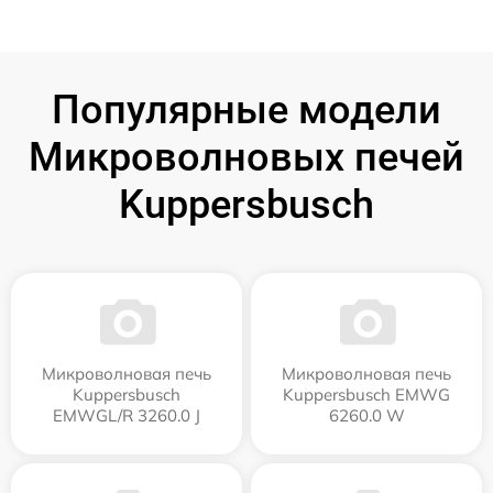
Популярные модели
Микроволновых печей
Kuppersbusch
Микроволновая печь
Микроволновая печь
Kuppersbusch
Kuppersbusch EMWG
EMWGL/R 3260.0 J
6260.0 W