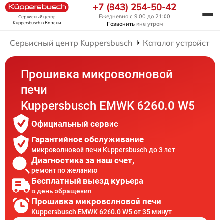
+7 (843) 254-50-42
Ежедневно с 9:00 до 21:00
Сервисный центр
Kuppersbusch
в Казани
Позвонить
мне утром
Сервисный центр Kuppersbusch
Каталог устройств
Прошивка микроволновой
печи
Kuppersbusch EMWK 6260.0 W5
Официальный сервис
Гарантийное обслуживание
микроволновой печи Kuppersbusch до 3 лет
Диагностика за наш счет,
ремонт по желанию
Бесплатный выезд курьера
в день обращения
Прошивка микроволновой печи
Kuppersbusch EMWK 6260.0 W5 от 35 минут