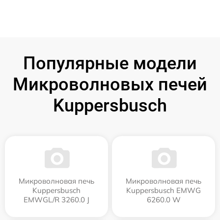
Популярные модели
Микроволновых печей
Kuppersbusch
Микроволновая печь
Микроволновая печь
Kuppersbusch
Kuppersbusch EMWG
EMWGL/R 3260.0 J
6260.0 W