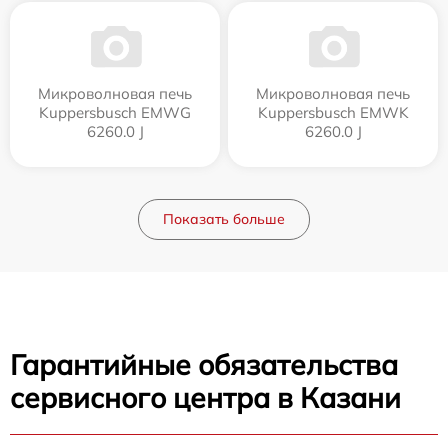
Микроволновая печь
Микроволновая печь
Kuppersbusch EMWG
Kuppersbusch EMWK
6260.0 J
6260.0 J
Показать больше
Гарантийные обязательства
сервисного центра в Казани