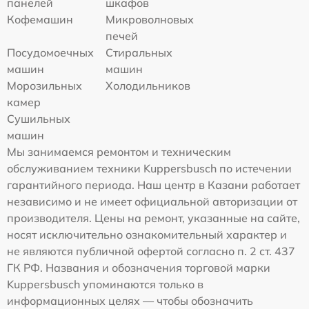
панелей
шкафов
Кофемашин
Микроволновых
печей
Посудомоечных
Стиральных
машин
машин
Морозильных
Холодильников
камер
Сушильных
машин
Мы занимаемся ремонтом и техническим
обслуживанием техники Kuppersbusch по истечении
гарантийного периода. Наш центр в Казани работает
независимо и не имеет официальной авторизации от
производителя. Цены на ремонт, указанные на сайте,
носят исключительно ознакомительный характер и
не являются публичной офертой согласно п. 2 ст. 437
ГК РФ. Названия и обозначения торговой марки
Kuppersbusch упоминаются только в
информационных целях — чтобы обозначить