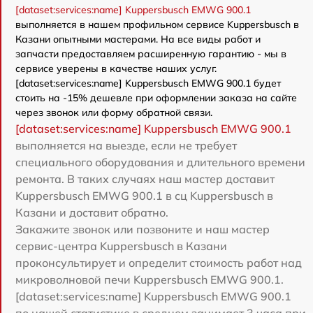
[dataset:services:name] Kuppersbusch EMWG 900.1
выполняется в нашем профильном сервисе Kuppersbusch в
Казани опытными мастерами. На все виды работ и
запчасти предоставляем расширенную гарантию - мы в
сервисе уверены в качестве наших услуг.
[dataset:services:name] Kuppersbusch EMWG 900.1 будет
стоить на -15% дешевле при оформлении заказа на сайте
через звонок или форму обратной связи.
[dataset:services:name] Kuppersbusch EMWG 900.1
выполняется на выезде, если не требует
специального оборудования и длительного времени
ремонта. В таких случаях наш мастер доставит
Kuppersbusch EMWG 900.1 в сц Kuppersbusch в
Казани и доставит обратно.
Закажите звонок или позвоните и наш мастер
сервис-центра Kuppersbusch в Казани
проконсультирует и определит стоимость работ над
микроволновой печи Kuppersbusch EMWG 900.1.
[dataset:services:name] Kuppersbusch EMWG 900.1