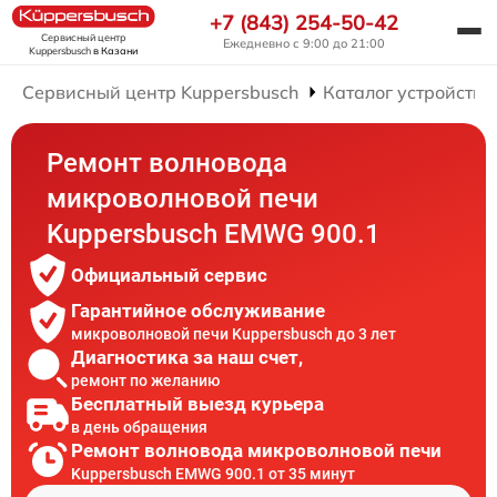
+7 (843) 254-50-42
Сервисный центр
Ежедневно с 9:00 до 21:00
Kuppersbusch
в Казани
Сервисный центр Kuppersbusch
Каталог устройств
Ремонт волновода
микроволновой печи
Kuppersbusch EMWG 900.1
Официальный сервис
Гарантийное обслуживание
микроволновой печи Kuppersbusch до 3 лет
Диагностика за наш счет,
ремонт по желанию
Бесплатный выезд курьера
в день обращения
Ремонт волновода микроволновой печи
Kuppersbusch EMWG 900.1 от 35 минут