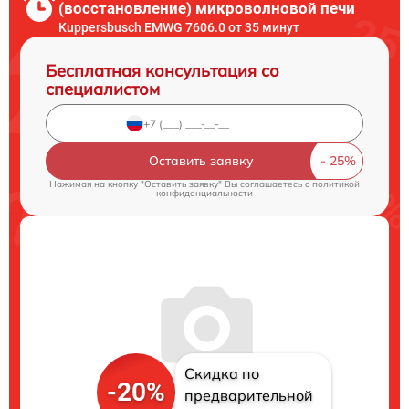
(восстановление) микроволновой печи
Kuppersbusch EMWG 7606.0 от 35 минут
Бесплатная консультация со
специалистом
Оставить заявку
Нажимая на кнопку "Оставить заявку" Вы соглашаетесь c
политикой
конфиденциальности
Скидка по
-20%
предварительной