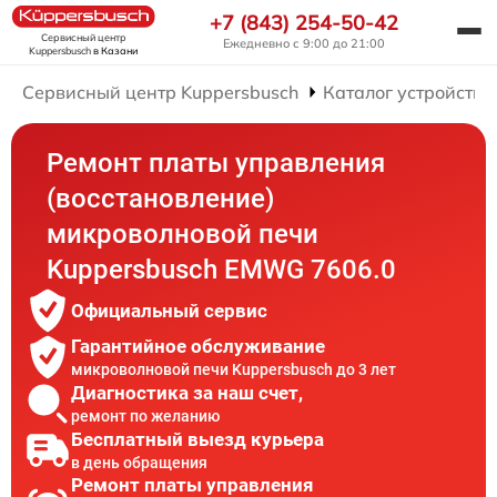
+7 (843) 254-50-42
Сервисный центр
Ежедневно с 9:00 до 21:00
Kuppersbusch
в Казани
Сервисный центр Kuppersbusch
Каталог устройств
Ремонт платы управления
(восстановление)
микроволновой печи
Kuppersbusch EMWG 7606.0
Официальный сервис
Гарантийное обслуживание
микроволновой печи Kuppersbusch до 3 лет
Диагностика за наш счет,
ремонт по желанию
Бесплатный выезд курьера
в день обращения
Ремонт платы управления