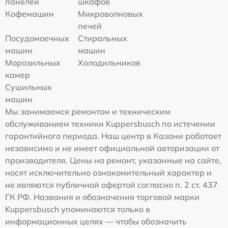
панелей
шкафов
Кофемашин
Микроволновых
печей
Посудомоечных
Стиральных
машин
машин
Морозильных
Холодильников
камер
Сушильных
машин
Мы занимаемся ремонтом и техническим
обслуживанием техники Kuppersbusch по истечении
гарантийного периода. Наш центр в Казани работает
независимо и не имеет официальной авторизации от
производителя. Цены на ремонт, указанные на сайте,
носят исключительно ознакомительный характер и
не являются публичной офертой согласно п. 2 ст. 437
ГК РФ. Названия и обозначения торговой марки
Kuppersbusch упоминаются только в
информационных целях — чтобы обозначить