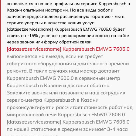
выполняется в нашем профильном сервисе Kuppersbusch в
Казани опытными мастерами. На все виды работ и
запчасти предоставляем расширенную гарантию - мы в
сервисе уверены в качестве наших услуг.
[dataset:services:name] Kuppersbusch EMWG 7606.0 будет
стоить на -15% дешевле при оформлении заказа на сайте
через звонок или форму обратной связи.
[dataset:services:name] Kuppersbusch EMWG 7606.0
выполняется на выезде, если не требует
габаритного оборудования и длительного времени
ремонта. В таких случаях наш мастер доставит
Kuppersbusch EMWG 7606.0 в сервисный центр
Kuppersbusch в Казани и доставит обратно.
Закажите звонок или позвоните и наш сотрудник
сервис-центра Kuppersbusch в Казани
проконсультирует и рассчитает стоимость работ над
микроволновой печи Kuppersbusch EMWG 7606.0.
[dataset:services:name] Kuppersbusch EMWG 7606.0
по нашей статистике в среднем занимает 3-4 часа