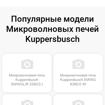
Популярные модели
Микроволновых печей
Kuppersbusch
Микроволновая печь
Микроволновая печь
Kuppersbusch
Kuppersbusch EMWG
EMWGL/R 3260.0 J
6260.0 W