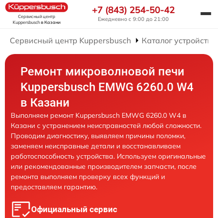
+7 (843) 254-50-42
Сервисный центр
Ежедневно с 9:00 до 21:00
Kuppersbusch
в Казани
Сервисный центр Kuppersbusch
Каталог устройств
Ремонт микроволновой печи
Kuppersbusch EMWG 6260.0 W4
в Казани
Выполняем ремонт Kuppersbusch EMWG 6260.0 W4 в
Казани с устранением неисправностей любой сложности.
Проводим диагностику, выявляем причины поломки,
заменяем неисправные детали и восстанавливаем
работоспособность устройства. Используем оригинальные
или рекомендованные производителем запчасти, после
ремонта выполняем проверку всех функций и
предоставляем гарантию.
Официальный сервис