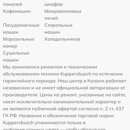
панелей
шкафов
Кофемашин
Микроволновых
печей
Посудомоечных
Стиральных
машин
машин
Морозильных
Холодильников
камер
Сушильных
машин
Мы занимаемся ремонтом и техническим
обслуживанием техники Kuppersbusch по истечении
гарантийного периода. Наш центр в Казани работает
независимо и не имеет официальной авторизации от
производителя. Цены на ремонт, указанные на сайте,
носят исключительно ознакомительный характер и
не являются публичной офертой согласно п. 2 ст. 437
ГК РФ. Названия и обозначения торговой марки
Kuppersbusch упоминаются только в
информационных целях — чтобы обозначить