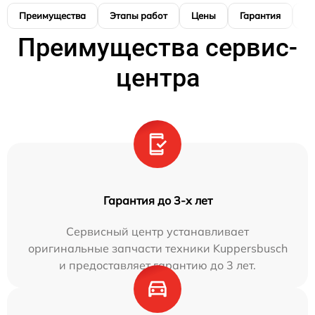
Преимущества
Этапы работ
Цены
Гарантия
М
Преимущества сервис-
центра
Гарантия до 3-х лет
Сервисный центр устанавливает
оригинальные запчасти техники Kuppersbusch
и предоставляет гарантию до 3 лет.