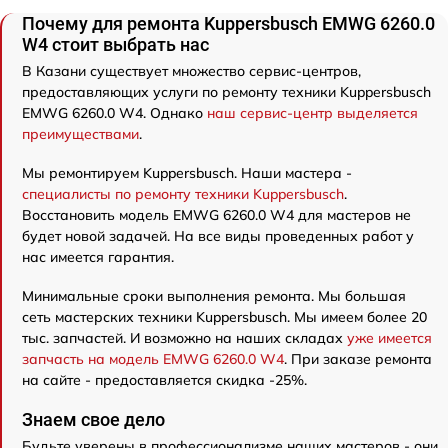
Почему для ремонта Kuppersbusch EMWG 6260.0
W4 стоит выбрать нас
В Казани существует множество сервис-центров,
предоставляющих услуги по ремонту техники Kuppersbusch
EMWG 6260.0 W4. Однако
наш сервис-центр выделяется
преимуществами
.
Мы ремонтируем Kuppersbusch. Наши мастера -
специалисты по ремонту техники Kuppersbusch
.
Восстановить модель EMWG 6260.0 W4 для мастеров не
будет новой задачей. На все виды проведенных работ у
нас имеется гарантия.
Минимальные сроки выполнения ремонта. Мы большая
сеть мастерских техники Kuppersbusch. Мы имеем более 20
тыс. запчастей. И возможно на наших складах
уже имеется
запчасть на модель EMWG 6260.0 W4
. При заказе ремонта
на сайте - предоставляется скидка -25%.
Знаем свое дело
Будьте уверены в профессионализме наших мастеров - они