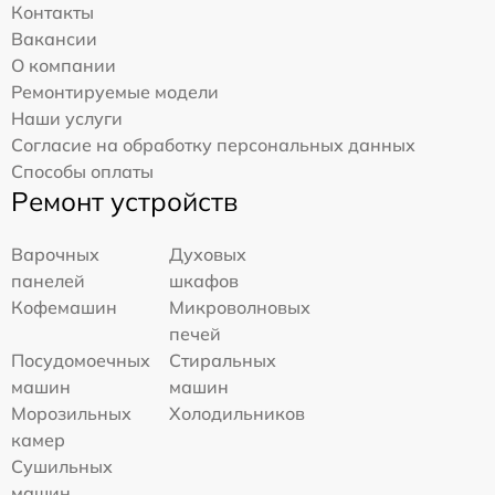
Контакты
Вакансии
О компании
Ремонтируемые модели
Наши услуги
Согласие на обработку персональных данных
Способы оплаты
Ремонт устройств
Варочных
Духовых
панелей
шкафов
Кофемашин
Микроволновых
печей
Посудомоечных
Стиральных
машин
машин
Морозильных
Холодильников
камер
Сушильных
машин