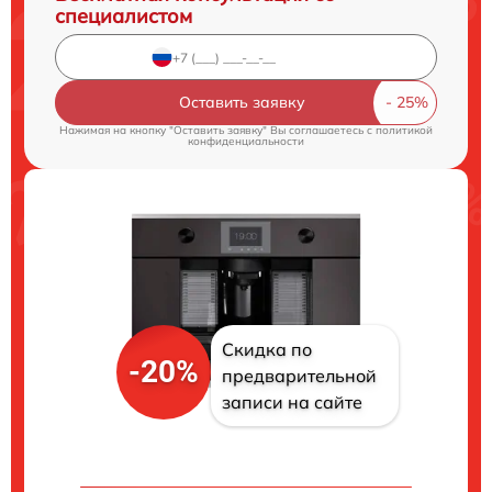
специалистом
Оставить заявку
Нажимая на кнопку "Оставить заявку" Вы соглашаетесь c
политикой
конфиденциальности
Скидка по
-20%
предварительной
записи на сайте