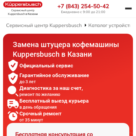
+7 (843) 254-50-42
Сервисный центр
Ежедневно с 9:00 до 21:00
Kuppersbusch
в Казани
Сервисный центр Kuppersbusch
Каталог устройств
Замена штуцера кофемашины
Kuppersbusch в Казани
Официальный сервис
Гарантийное обслуживание
до 3 лет
Диагностика за наш счет,
ремонт по желанию
Бесплатный выезд курьера
в день обращения
Срочный ремонт
от 35 минут
Бесплатная консультация со