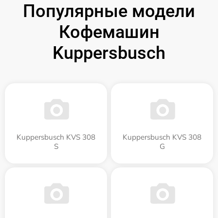
Популярные модели
Кофемашин
Kuppersbusch
Kuppersbusch KVS 308
Kuppersbusch KVS 308
S
G