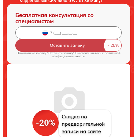
Kuppersbusch CKV 6550.0 W7 от 35 минут
Бесплатная консультация со
специалистом
Оставить заявку
Нажимая на кнопку "Оставить заявку" Вы соглашаетесь c
политикой
конфиденциальности
Скидка по
-20%
предварительной
записи на сайте