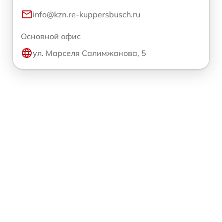
info@kzn.re-kuppersbusch.ru
Основной офис
ул. Марселя Салимжанова, 5