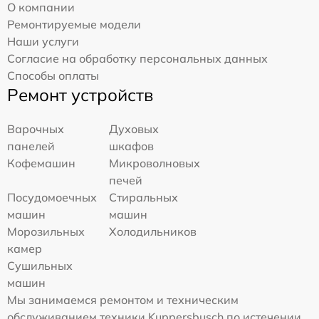
О компании
Ремонтируемые модели
Наши услуги
Согласие на обработку персональных данных
Способы оплаты
Ремонт устройств
Варочных
Духовых
панелей
шкафов
Кофемашин
Микроволновых
печей
Посудомоечных
Стиральных
машин
машин
Морозильных
Холодильников
камер
Сушильных
машин
Мы занимаемся ремонтом и техническим
обслуживанием техники Kuppersbusch по истечении