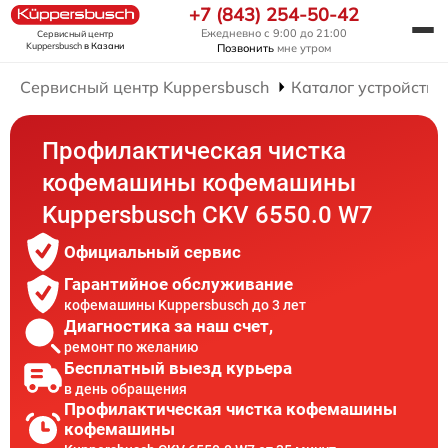
+7 (843) 254-50-42
Ежедневно с 9:00 до 21:00
Сервисный центр
Kuppersbusch
в Казани
Позвонить
мне утром
Сервисный центр Kuppersbusch
Каталог устройств
Профилактическая чистка
кофемашины кофемашины
Kuppersbusch CKV 6550.0 W7
Официальный сервис
Гарантийное обслуживание
кофемашины Kuppersbusch до 3 лет
Диагностика за наш счет,
ремонт по желанию
Бесплатный выезд курьера
в день обращения
Профилактическая чистка кофемашины
кофемашины