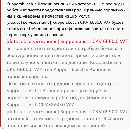
Kuppersbusch в Казани опытными мастерами. На все виды
работ и запчасти предоставляем расширенную гарантию -
мы в сц уверены в качестве наших услуг.
[dataset:services:name] Kuppersbusch CKV 6550.0 W7 будет
стоить на -15% дешевле при оформлении заказа на сайте
через форму заказа звонка.
[dataset:services:name] Kuppersbusch CKV 6550.0 W7
выполняется на выезде, если не требует большого
оборудования и длительного времени ремонта. В
таких случаях наш мастер доставит Kuppersbusch
CKV 6550.0 W7 в сц Kuppersbusch в Казани и
привезет обратно.
Позвоните и наш сотрудник сервисного центра
Kuppersbusch в Казани проконсультирует и
определит стоимость работ над кофемашины
Kuppersbusch CKV 6550.0 W7.
[dataset:services:name] Kuppersbusch CKV 6550.0 W7
по нашей статистике в среднем занимает 3-4 часа
при наличии всех необходимых запчастей.