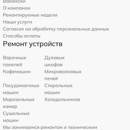
Вакансии
О компании
Ремонтируемые модели
Наши услуги
Согласие на обработку персональных данных
Способы оплаты
Ремонт устройств
Варочных
Духовых
панелей
шкафов
Кофемашин
Микроволновых
печей
Посудомоечных
Стиральных
машин
машин
Морозильных
Холодильников
камер
Сушильных
машин
Мы занимаемся ремонтом и техническим