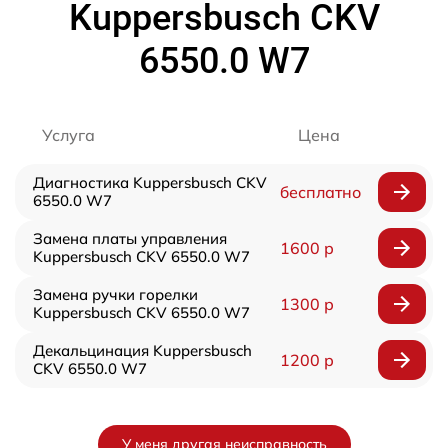
Kuppersbusch CKV
6550.0 W7
Услуга
Цена
Диагностика Kuppersbusch CKV
бесплатно
6550.0 W7
Замена платы управления
1600 р
Kuppersbusch CKV 6550.0 W7
Замена ручки горелки
1300 р
Kuppersbusch CKV 6550.0 W7
Декальцинация Kuppersbusch
1200 р
CKV 6550.0 W7
У меня другая неисправность