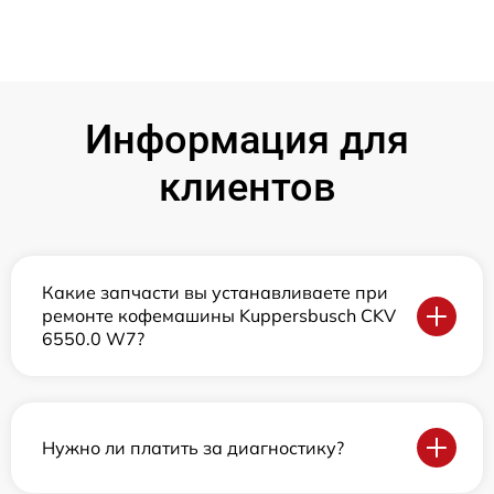
Информация для
клиентов
Какие запчасти вы устанавливаете при
ремонте кофемашины Kuppersbusch CKV
6550.0 W7?
Нужно ли платить за диагностику?