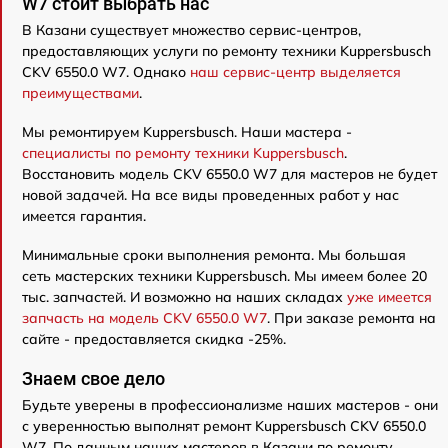
W7 стоит выбрать нас
В Казани существует множество сервис-центров,
предоставляющих услуги по ремонту техники Kuppersbusch
CKV 6550.0 W7. Однако
наш сервис-центр выделяется
преимуществами
.
Мы ремонтируем Kuppersbusch. Наши мастера -
специалисты по ремонту техники Kuppersbusch
.
Восстановить модель CKV 6550.0 W7 для мастеров не будет
новой задачей. На все виды проведенных работ у нас
имеется гарантия.
Минимальные сроки выполнения ремонта. Мы большая
сеть мастерских техники Kuppersbusch. Мы имеем более 20
тыс. запчастей. И возможно на наших складах
уже имеется
запчасть на модель CKV 6550.0 W7
. При заказе ремонта на
сайте - предоставляется скидка -25%.
Знаем свое дело
Будьте уверены в профессионализме наших мастеров - они
с уверенностью выполнят ремонт Kuppersbusch CKV 6550.0
W7. По данным наших мастеров в Казани по ремонту