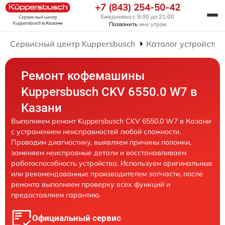
+7 (843) 254-50-42
Ежедневно с 9:00 до 21:00
Сервисный центр
Kuppersbusch
в Казани
Позвонить
мне утром
Сервисный центр Kuppersbusch
Каталог устройств
Ремонт кофемашины
Kuppersbusch CKV 6550.0 W7 в
Казани
Выполняем ремонт Kuppersbusch CKV 6550.0 W7 в Казани
с устранением неисправностей любой сложности.
Проводим диагностику, выявляем причины поломки,
заменяем неисправные детали и восстанавливаем
работоспособность устройства. Используем оригинальные
или рекомендованные производителем запчасти, после
ремонта выполняем проверку всех функций и
предоставляем гарантию.
Официальный сервис