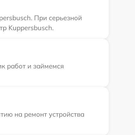
persbusch. При серьезной
тр Kuppersbusch.
ик работ и займемся
тию на ремонт устройства