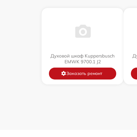
Духовой шкаф Kuppersbusch
Д
EMWK 9700.1 J2
Заказать ремонт