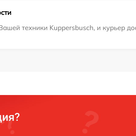
сти
ашей техники Kuppersbusch, и курьер до
ция?