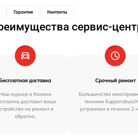
Гарантия
Контакты
реимущества сервис-цент
Бесплатная доставка
Срочный ремонт
Наш курьер в Казани
Большинство неисправн
сплатно доставит ваше
техники Kuppersbusc
стройство на ремонт и
устраняем в течение 2 
обратно.