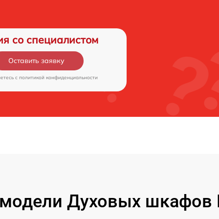
ия со специалистом
Оставить заявку
аетесь c
политикой конфиденциальности
модели Духовых шкафов 