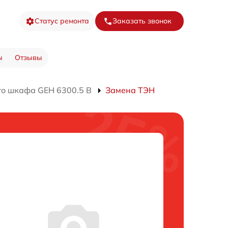
Статус ремонта
Заказать звонок
ы
Отзывы
го шкафа GEH 6300.5 B
Замена ТЭН