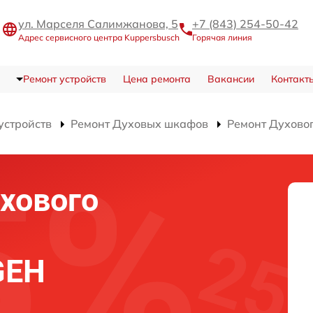
ул. Марселя Салимжанова, 5
+7 (843) 254-50-42
Адрес сервисного центра Kuppersbusch
Горячая линия
Ремонт устройств
Цена ремонта
Вакансии
Контакт
устройств
Ремонт Духовых шкафов
Ремонт Духово
хового
GEH