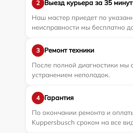
Выезд курьера за 35 минут
2
Наш мастер приедет по указанн
неисправности мы бесплатно до
Ремонт техники
3
После полной диагностики мы с
устранением неполадок.
Гарантия
4
По окончании ремонта и оплат
Kuppersbusch сроком на все вид