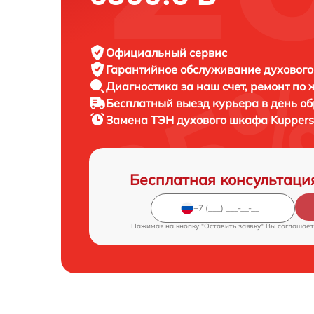
Официальный сервис
Гарантийное обслуживание
духового
Диагностика за наш счет,
ремонт по
Бесплатный выезд курьера
в день о
Замена ТЭН духового шкафа
Kuppers
Бесплатная консультаци
Нажимая на кнопку "Оставить заявку" Вы соглашает