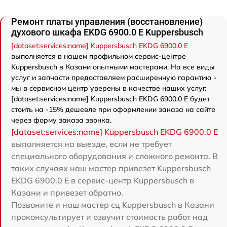
Ремонт платы управления (восстановление)
духового шкафа EKDG 6900.0 E Kuppersbusch
[dataset:services:name] Kuppersbusch EKDG 6900.0 E
выполняется в нашем профильном сервис-центре
Kuppersbusch в Казани опытными мастерами. На все виды
услуг и запчасти предоставляем расширенную гарантию -
мы в сервисном центр уверены в качестве наших услуг.
[dataset:services:name] Kuppersbusch EKDG 6900.0 E будет
стоить на -15% дешевле при оформлении заказа на сайте
через форму заказа звонка.
[dataset:services:name] Kuppersbusch EKDG 6900.0 E
выполняется на выезде, если не требует
специального оборудования и сложного ремонта. В
таких случаях наш мастер привезет Kuppersbusch
EKDG 6900.0 E в сервис-центр Kuppersbusch в
Казани и привезет обратно.
Позвоните и наш мастер сц Kuppersbusch в Казани
проконсультирует и озвучит стоимость работ над