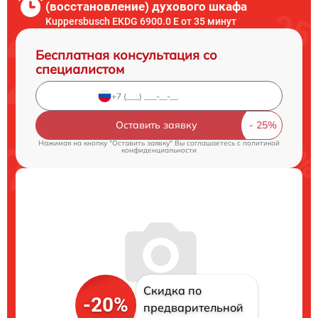
(восстановление) духового шкафа
Kuppersbusch EKDG 6900.0 E от 35 минут
Бесплатная консультация со
специалистом
Оставить заявку
Нажимая на кнопку "Оставить заявку" Вы соглашаетесь c
политикой
конфиденциальности
Скидка по
-20%
предварительной