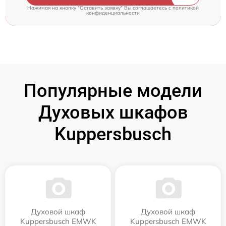
Нажимая на кнопку "Оставить заявку" Вы соглашаетесь c
политикой
конфиденциальности
Популярные модели
Духовых шкафов
Kuppersbusch
Духовой шкаф
Духовой шкаф
Kuppersbusch EMWK
Kuppersbusch EMWK