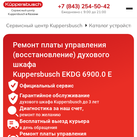
+7 (843) 254-50-42
Сервисный центр
Ежедневно с 9:00 до 21:00
Kuppersbusch
в Казани
Сервисный центр Kuppersbusch
Каталог устройств
Ремонт платы управления
(восстановление) духового
шкафа
Kuppersbusch EKDG 6900.0 E
Официальный сервис
Гарантийное обслуживание
духового шкафа Kuppersbusch до 3 лет
Диагностика за наш счет,
ремонт по желанию
Бесплатный выезд курьера
в день обращения
Ремонт платы управления