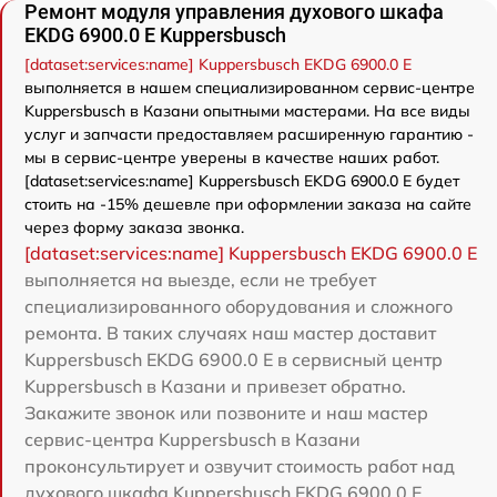
Ремонт модуля управления духового шкафа
EKDG 6900.0 E Kuppersbusch
[dataset:services:name] Kuppersbusch EKDG 6900.0 E
выполняется в нашем специализированном сервис-центре
Kuppersbusch в Казани опытными мастерами. На все виды
услуг и запчасти предоставляем расширенную гарантию -
мы в сервис-центре уверены в качестве наших работ.
[dataset:services:name] Kuppersbusch EKDG 6900.0 E будет
стоить на -15% дешевле при оформлении заказа на сайте
через форму заказа звонка.
[dataset:services:name] Kuppersbusch EKDG 6900.0 E
выполняется на выезде, если не требует
специализированного оборудования и сложного
ремонта. В таких случаях наш мастер доставит
Kuppersbusch EKDG 6900.0 E в сервисный центр
Kuppersbusch в Казани и привезет обратно.
Закажите звонок или позвоните и наш мастер
сервис-центра Kuppersbusch в Казани
проконсультирует и озвучит стоимость работ над
духового шкафа Kuppersbusch EKDG 6900.0 E.