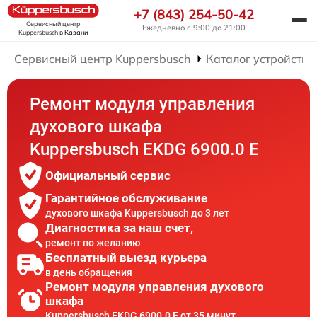
+7 (843) 254-50-42
Сервисный центр
Ежедневно с 9:00 до 21:00
Kuppersbusch
в Казани
Сервисный центр Kuppersbusch
Каталог устройств
Ремонт модуля управления
духового шкафа
Kuppersbusch EKDG 6900.0 E
Официальный сервис
Гарантийное обслуживание
духового шкафа Kuppersbusch до 3 лет
Диагностика за наш счет,
ремонт по желанию
Бесплатный выезд курьера
в день обращения
Ремонт модуля управления духового
шкафа
Kuppersbusch EKDG 6900.0 E от 35 минут