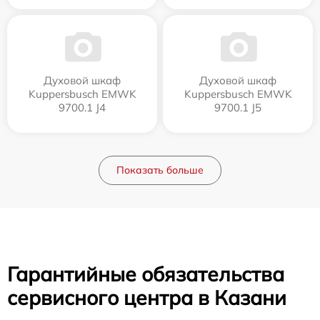
Духовой шкаф
Духовой шкаф
Kuppersbusch EMWK
Kuppersbusch EMWK
9700.1 J4
9700.1 J5
Показать больше
Гарантийные обязательства
сервисного центра в Казани