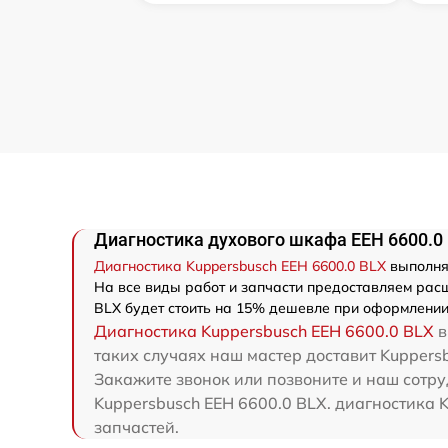
Диагностика духового шкафа EEH 6600.0 
Диагностика Kuppersbusch EEH 6600.0 BLX
выполняе
На все виды работ и запчасти предоставляем расш
BLX будет стоить на 15% дешевле при оформлении
Диагностика Kuppersbusch EEH 6600.0 BLX
в
таких случаях наш мастер доставит Kuppersb
Закажите звонок или позвоните и наш сотру
Kuppersbusch EEH 6600.0 BLX. диагностика 
запчастей.