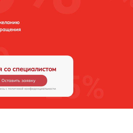
 желанию
бращения
я со специалистом
Оставить заявку
есь c
политикой конфиденциальности