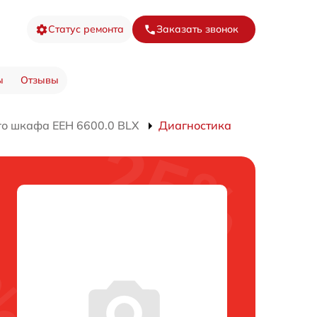
Статус ремонта
Заказать звонок
ы
Отзывы
го шкафа EEH 6600.0 BLX
Диагностика