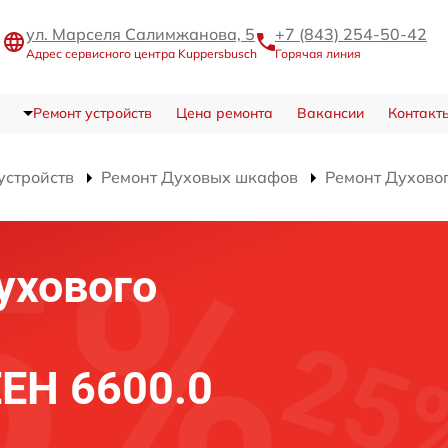
ул. Марселя Салимжанова, 5
+7 (843) 254-50-42
Адрес сервисного центра Kuppersbusch
Горячая линия
Ремонт устройств
Цена ремонта
Вакансии
Контакт
устройств
Ремонт Духовых шкафов
Ремонт Духово
ухового
EEH 6600.0