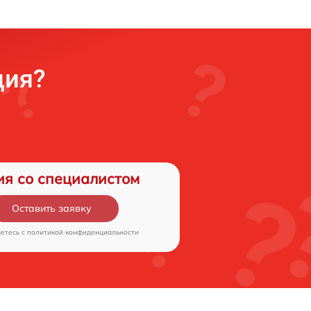
ция?
ия со специалистом
Оставить заявку
аетесь c
политикой конфиденциальности