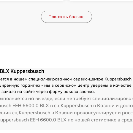
Показать больше
BLX Kuppersbusch
тся в нашем специализированном сервис-центре Kuppersbusch в 
иренную гарантию - мы в сервисном центр уверены в качестве 
 заказа на сайте через форму заказа звонка.
ыполняется на выезде, если не требует специализирова
usch EEH 6600.0 BLX в сц Kuppersbusch в Казани и доста
дник сц Kuppersbusch в Казани проконсультирует и рас
Kuppersbusch EEH 6600.0 BLX по нашей статистике в сре