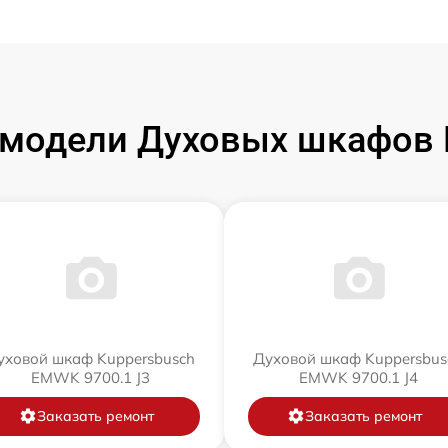
модели Духовых шкафов 
уховой шкаф Kuppersbusch
Духовой шкаф Kuppersbus
EMWK 9700.1 J3
EMWK 9700.1 J4
Заказать ремонт
Заказать ремонт