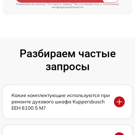
Нажимая на кнопку "Оставить заявку" Вы соглашаетесь c
политикой
конфиденциальности
Разбираем частые
запросы
Какие комплектующие используются при
ремонте духового шкафа Kuppersbusch
EEH 6100.5 M?