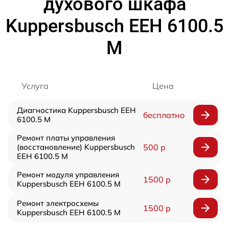
духового шкафа
Kuppersbusch EEH 6100.5
M
Услуга
Цена
Диагностика Kuppersbusch EEH
бесплатно
6100.5 M
Ремонт платы управления
(восстановление) Kuppersbusch
500 р
EEH 6100.5 M
Ремонт модуля управления
1500 р
Kuppersbusch EEH 6100.5 M
Ремонт электросхемы
1500 р
Kuppersbusch EEH 6100.5 M