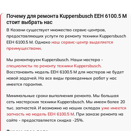
Почему для ремонта Kuppersbusch EEH 6100.5 M
стоит выбрать нас
В Казани существует множество сервис-центров,
предоставляющих услуги по ремонту техники Kuppersbusch
EEH 6100.5 M. Однако
наш сервис-центр выделяется
преимуществами
.
Мы ремонтируем Kuppersbusch. Наши мастера -
специалисты по ремонту техники Kuppersbusch
.
Восстановить модель EEH 6100.5 M для мастеров не будет
новой задачей. На все виды проведенных работ у нас
имеется гарантия.
Минимальные сроки выполнения ремонта. Мы большая
сеть мастерских техники Kuppersbusch. Мы имеем более 20
тыс. запчастей. И возможно на наших складах
уже имеется
запчасть на модель EEH 6100.5 M
. При заказе ремонта на
сайте - предоставляется скидка -25%.