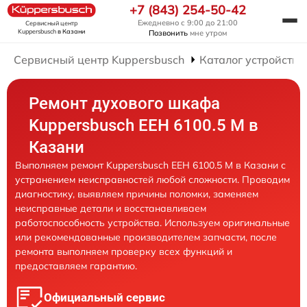
+7 (843) 254-50-42
Ежедневно с 9:00 до 21:00
Сервисный центр
Kuppersbusch
в Казани
Позвонить
мне утром
Сервисный центр Kuppersbusch
Каталог устройств
Ремонт духового шкафа
Kuppersbusch EEH 6100.5 M в
Казани
Выполняем ремонт Kuppersbusch EEH 6100.5 M в Казани с
устранением неисправностей любой сложности. Проводим
диагностику, выявляем причины поломки, заменяем
неисправные детали и восстанавливаем
работоспособность устройства. Используем оригинальные
или рекомендованные производителем запчасти, после
ремонта выполняем проверку всех функций и
предоставляем гарантию.
Официальный сервис