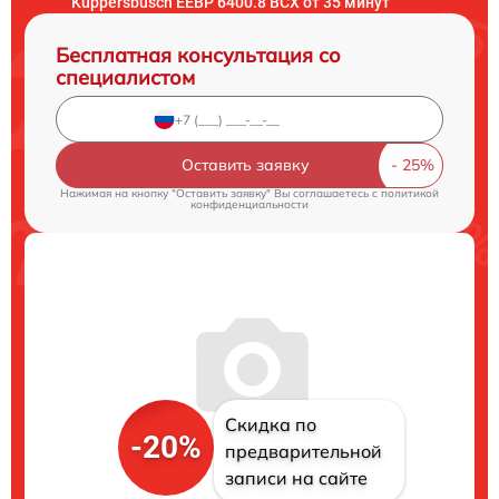
Kuppersbusch EEBP 6400.8 BCX от 35 минут
Бесплатная консультация со
специалистом
Оставить заявку
Нажимая на кнопку "Оставить заявку" Вы соглашаетесь c
политикой
конфиденциальности
Скидка по
-20%
предварительной
записи на сайте