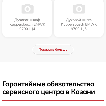
Духовой шкаф
Духовой шкаф
Kuppersbusch EMWK
Kuppersbusch EMWK
9700.1 J4
9700.1 J5
Показать больше
Гарантийные обязательства
сервисного центра в Казани