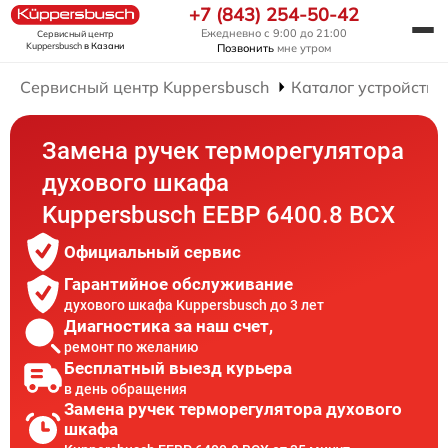
+7 (843) 254-50-42
Ежедневно с 9:00 до 21:00
Сервисный центр
Kuppersbusch
в Казани
Позвонить
мне утром
Сервисный центр Kuppersbusch
Каталог устройств
Замена ручек терморегулятора
духового шкафа
Kuppersbusch EEBP 6400.8 BCX
Официальный сервис
Гарантийное обслуживание
духового шкафа Kuppersbusch до 3 лет
Диагностика за наш счет,
ремонт по желанию
Бесплатный выезд курьера
в день обращения
Замена ручек терморегулятора духового
шкафа