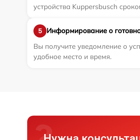
устройства Kuppersbusch сроком
Информирование о готовно
5
Вы получите уведомление о усп
удобное место и время.
Нужна консульта