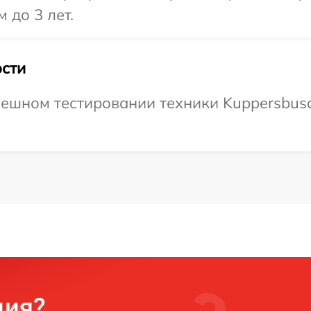
 до 3 лет.
сти
ешном тестировании техники Kuppersbusch
ция?