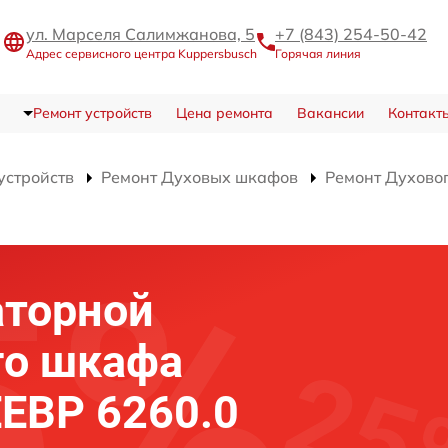
ул. Марселя Салимжанова, 5
+7 (843) 254-50-42
Адрес сервисного центра Kuppersbusch
Горячая линия
Ремонт устройств
Цена ремонта
Вакансии
Контакт
устройств
Ремонт Духовых шкафов
Ремонт Духово
аторной
го шкафа
EEBP 6260.0