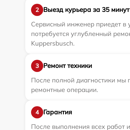
Выезд курьера за 35 минут
2
Сервисный инженер приедет в 
потребуется углубленный ремон
Kuppersbusch.
Ремонт техники
3
После полной диагностики мы 
ремонтные операции.
Гарантия
4
После выполнения всех работ 