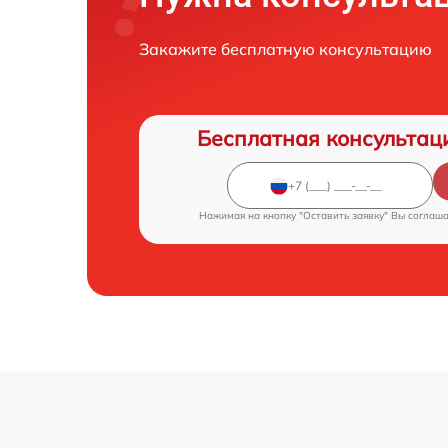
Закажите бесплатную консультацию
Бесплатная консультац
Нажимая на кнопку "Оставить заявку" Вы соглаш