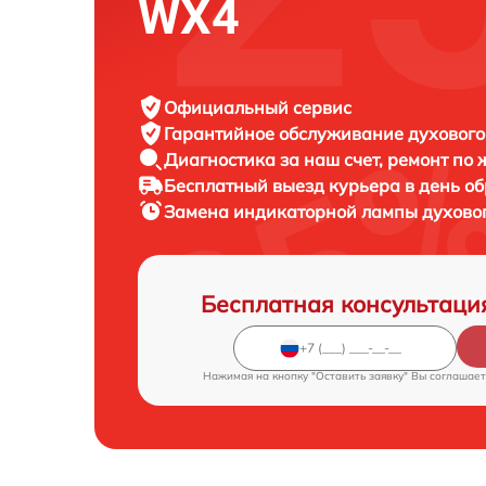
WX4
Официальный сервис
Гарантийное обслуживание
духового
Диагностика за наш счет,
ремонт по
Бесплатный выезд курьера
в день о
Замена индикаторной лампы духов
Бесплатная консультаци
Нажимая на кнопку "Оставить заявку" Вы соглашает