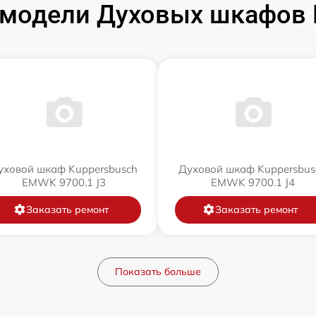
модели Духовых шкафов 
уховой шкаф Kuppersbusch
Духовой шкаф Kuppersbus
EMWK 9700.1 J3
EMWK 9700.1 J4
Заказать ремонт
Заказать ремонт
Показать больше