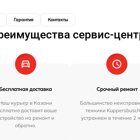
Гарантия
Контакты
реимущества сервис-цент
Бесплатная доставка
Срочный ремонт
Наш курьер в Казани
Большинство неисправн
сплатно доставит ваше
техники Kuppersbusc
стройство на ремонт и
устраняем в течение 2 
обратно.