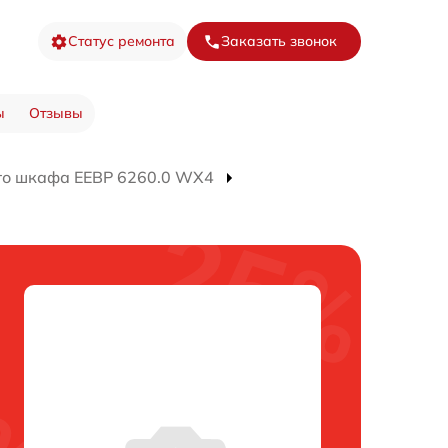
Статус ремонта
Заказать звонок
ы
Отзывы
го шкафа EEBP 6260.0 WX4