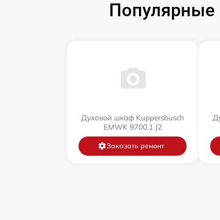
Популярные 
Духовой шкаф Kuppersbusch
Д
EMWK 9700.1 J2
Заказать ремонт