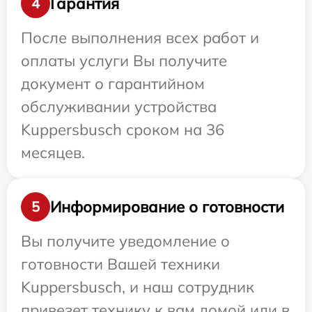
Гарантия
4
После выполнения всех работ и
оплаты услуги Вы получите
документ о гарантийном
обслуживании устройства
Kuppersbusch сроком на 36
месяцев.
Информирование о готовности
5
Вы получите уведомление о
готовности Вашей техники
Kuppersbusch, и наш сотрудник
привезет технику к вам домой или в