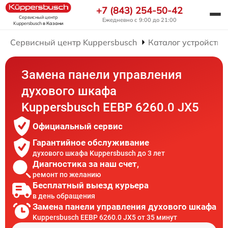
+7 (843) 254-50-42
Сервисный центр
Ежедневно с 9:00 до 21:00
Kuppersbusch
в Казани
Сервисный центр Kuppersbusch
Каталог устройств
Замена панели управления
духового шкафа
Kuppersbusch EEBP 6260.0 JX5
Официальный сервис
Гарантийное обслуживание
духового шкафа Kuppersbusch до 3 лет
Диагностика за наш счет,
ремонт по желанию
Бесплатный выезд курьера
в день обращения
Замена панели управления духового шкафа
Kuppersbusch EEBP 6260.0 JX5 от 35 минут