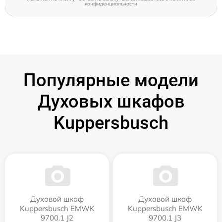
конфиденциальности
Популярные модели
Духовых шкафов
Kuppersbusch
Духовой шкаф
Духовой шкаф
Kuppersbusch EMWK
Kuppersbusch EMWK
9700.1 J2
9700.1 J3