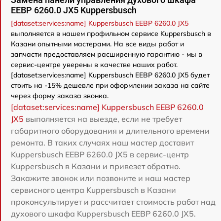
EEBP 6260.0 JX5 Kuppersbusch
[dataset:services:name] Kuppersbusch EEBP 6260.0 JX5
выполняется в нашем профильном сервисе Kuppersbusch в
Казани опытными мастерами. На все виды работ и
запчасти предоставляем расширенную гарантию - мы в
сервис-центре уверены в качестве наших работ.
[dataset:services:name] Kuppersbusch EEBP 6260.0 JX5 будет
стоить на -15% дешевле при оформлении заказа на сайте
через форму заказа звонка.
[dataset:services:name] Kuppersbusch EEBP 6260.0
JX5
выполняется на выезде, если не требует
габаритного оборудования и длительного времени
ремонта. В таких случаях наш мастер доставит
Kuppersbusch EEBP 6260.0 JX5 в сервис-центр
Kuppersbusch в Казани и привезет обратно.
Закажите звонок или позвоните и наш мастер
сервисного центра Kuppersbusch в Казани
проконсультирует и рассчитает стоимость работ над
духового шкафа Kuppersbusch EEBP 6260.0 JX5.