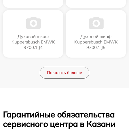
Духовой шкаф
Духовой шкаф
Kuppersbusch EMWK
Kuppersbusch EMWK
9700.1 J4
9700.1 J5
Показать больше
Гарантийные обязательства
сервисного центра в Казани