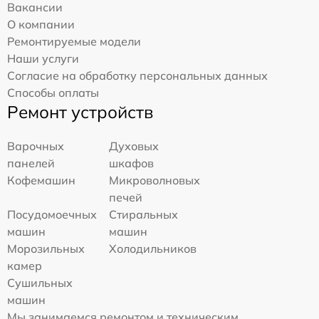
Вакансии
О компании
Ремонтируемые модели
Наши услуги
Согласие на обработку персональных данных
Способы оплаты
Ремонт устройств
Варочных
Духовых
панелей
шкафов
Кофемашин
Микроволновых
печей
Посудомоечных
Стиральных
машин
машин
Морозильных
Холодильников
камер
Сушильных
машин
Мы занимаемся ремонтом и техническим