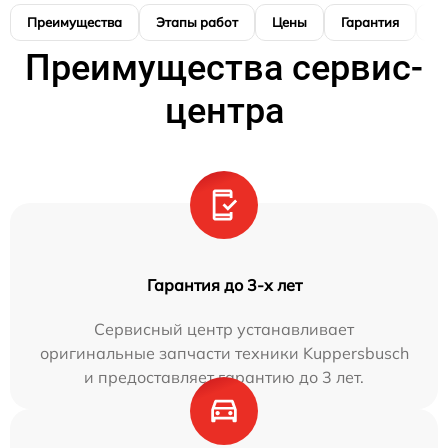
Преимущества
Этапы работ
Цены
Гарантия
М
Преимущества сервис-
центра
Гарантия до 3-х лет
Сервисный центр устанавливает
оригинальные запчасти техники Kuppersbusch
и предоставляет гарантию до 3 лет.