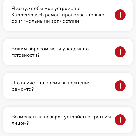
Я хочу, чтобы мое устройство
Kuppersbusch ремонтировалось только
оригинальными запчастями.
Каким образом меня уведомят о
готовности?
Что влияет на время выполнения
ремонта?
Возможен ли возврат устройства третьим
лицом?