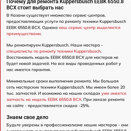
Почему для ремонта Kuppersbusch EEBK 6550.8
BCX стоит выбрать нас
В Казани существует множество сервис-центров,
предоставляющих услуги по ремонту техники Kuppersbusch
EEBK 6550.8 BCX. Однако
наш сервис-центр выделяется
преимуществами
.
Мы ремонтируем Kuppersbusch. Наши мастера -
специалисты по ремонту техники Kuppersbusch
.
Восстановить модель EEBK 6550.8 BCX для мастеров не
будет новой задачей. На все виды проведенных работ у
нас имеется гарантия.
Минимальные сроки выполнения ремонта. Мы большая
сеть мастерских техники Kuppersbusch. Мы имеем более 20
тыс. запчастей. И возможно на наших складах
уже имеется
запчасть на модель EEBK 6550.8 BCX
. При заказе ремонта
на сайте - предоставляется скидка -25%.
Знаем свое дело
Будьте уверены в профессионализме наших мастеров - они