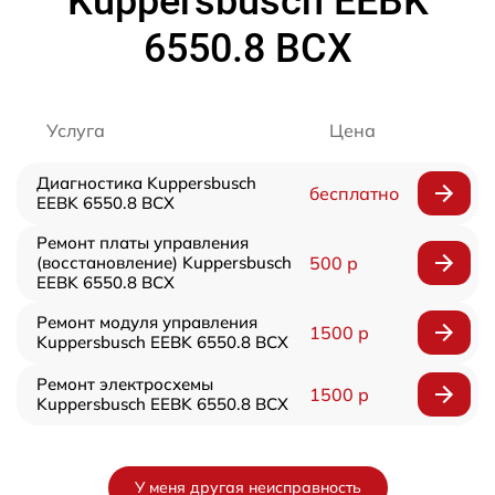
Kuppersbusch EEBK
6550.8 BCX
Услуга
Цена
Диагностика Kuppersbusch
бесплатно
EEBK 6550.8 BCX
Ремонт платы управления
(восстановление) Kuppersbusch
500 р
EEBK 6550.8 BCX
Ремонт модуля управления
1500 р
Kuppersbusch EEBK 6550.8 BCX
Ремонт электросхемы
1500 р
Kuppersbusch EEBK 6550.8 BCX
У меня другая неисправность