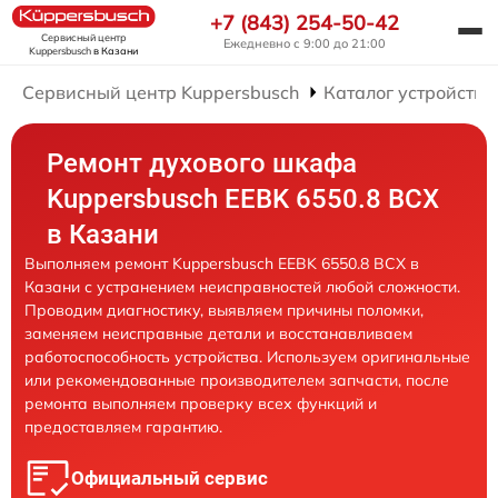
+7 (843) 254-50-42
Сервисный центр
Ежедневно с 9:00 до 21:00
Kuppersbusch
в Казани
Сервисный центр Kuppersbusch
Каталог устройств
Ремонт духового шкафа
Kuppersbusch EEBK 6550.8 BCX
в Казани
Выполняем ремонт Kuppersbusch EEBK 6550.8 BCX в
Казани с устранением неисправностей любой сложности.
Проводим диагностику, выявляем причины поломки,
заменяем неисправные детали и восстанавливаем
работоспособность устройства. Используем оригинальные
или рекомендованные производителем запчасти, после
ремонта выполняем проверку всех функций и
предоставляем гарантию.
Официальный сервис