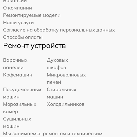
Вакансии
О компании
Ремонтируемые модели
Наши услуги
Согласие на обработку персональных данных
Способы оплаты
Ремонт устройств
Варочных
Духовых
панелей
шкафов
Кофемашин
Микроволновых
печей
Посудомоечных
Стиральных
машин
машин
Морозильных
Холодильников
камер
Сушильных
машин
Мы занимаемся ремонтом и техническим