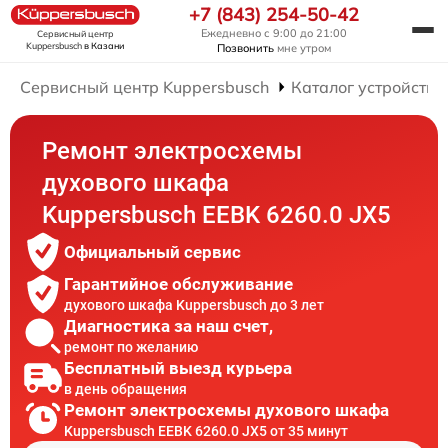
+7 (843) 254-50-42
Ежедневно с 9:00 до 21:00
Сервисный центр
Kuppersbusch
в Казани
Позвонить
мне утром
Сервисный центр Kuppersbusch
Каталог устройств
Ремонт электросхемы
духового шкафа
Kuppersbusch EEBK 6260.0 JX5
Официальный сервис
Гарантийное обслуживание
духового шкафа Kuppersbusch до 3 лет
Диагностика за наш счет,
ремонт по желанию
Бесплатный выезд курьера
в день обращения
Ремонт электросхемы духового шкафа
Kuppersbusch EEBK 6260.0 JX5 от 35 минут