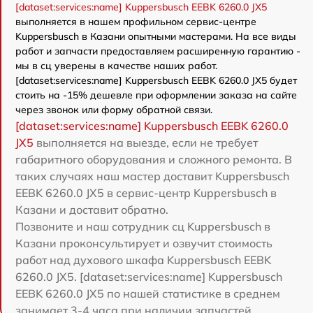
[dataset:services:name] Kuppersbusch EEBK 6260.0 JX5
выполняется в нашем профильном сервис-центре
Kuppersbusch в Казани опытными мастерами. На все виды
работ и запчасти предоставляем расширенную гарантию -
мы в сц уверены в качестве наших работ.
[dataset:services:name] Kuppersbusch EEBK 6260.0 JX5 будет
стоить на -15% дешевле при оформлении заказа на сайте
через звонок или форму обратной связи.
[dataset:services:name] Kuppersbusch EEBK 6260.0
JX5
выполняется на выезде, если не требует
габаритного оборудования и сложного ремонта. В
таких случаях наш мастер доставит Kuppersbusch
EEBK 6260.0 JX5 в сервис-центр Kuppersbusch в
Казани и доставит обратно.
Позвоните и наш сотрудник сц Kuppersbusch в
Казани проконсультирует и озвучит стоимость
работ над духового шкафа Kuppersbusch EEBK
6260.0 JX5. [dataset:services:name] Kuppersbusch
EEBK 6260.0 JX5 по нашей статистике в среднем
занимает 3-4 часа при наличии запчастей.