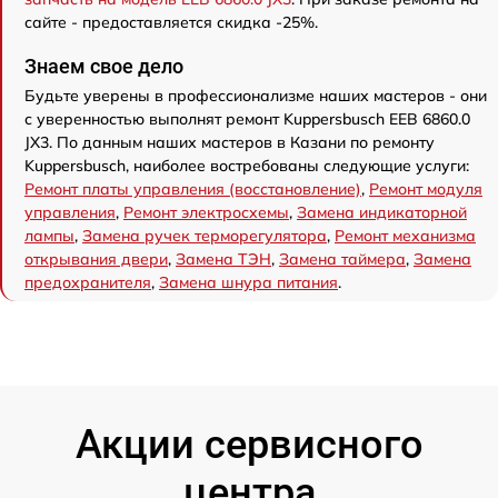
сайте - предоставляется скидка -25%.
Знаем свое дело
Будьте уверены в профессионализме наших мастеров - они
с уверенностью выполнят ремонт Kuppersbusch EEB 6860.0
JX3. По данным наших мастеров в Казани по ремонту
Kuppersbusch, наиболее востребованы следующие услуги:
Ремонт платы управления (восстановление)
,
Ремонт модуля
управления
,
Ремонт электросхемы
,
Замена индикаторной
лампы
,
Замена ручек терморегулятора
,
Ремонт механизма
открывания двери
,
Замена ТЭН
,
Замена таймера
,
Замена
предохранителя
,
Замена шнура питания
.
Акции сервисного
центра