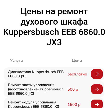
Цены на ремонт
духового шкафа
Kuppersbusch EEB 6860.0
JX3
Услуга
Цена
Диагностика Kuppersbusch EEB
бесплатно
6860.0 JX3
Ремонт платы управления
(восстановление) Kuppersbusch
500 р
EEB 6860.0 JX3
Ремонт модуля управления
1500 р
Kuppersbusch EEB 6860.0 JX3