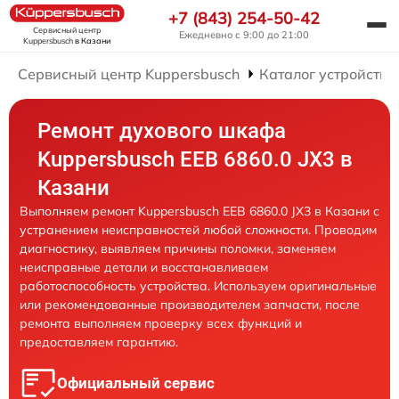
+7 (843) 254-50-42
Сервисный центр
Ежедневно с 9:00 до 21:00
Kuppersbusch
в Казани
Сервисный центр Kuppersbusch
Каталог устройств
Ремонт духового шкафа
Kuppersbusch EEB 6860.0 JX3 в
Казани
Выполняем ремонт Kuppersbusch EEB 6860.0 JX3 в Казани с
устранением неисправностей любой сложности. Проводим
диагностику, выявляем причины поломки, заменяем
неисправные детали и восстанавливаем
работоспособность устройства. Используем оригинальные
или рекомендованные производителем запчасти, после
ремонта выполняем проверку всех функций и
предоставляем гарантию.
Официальный сервис