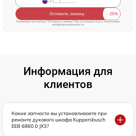
Оставить заявку
Нажимая на кнопку "Оставить заявку" Вы соглашаетесь c
политикой
конфиденциальности
Информация для
клиентов
Какие запчасти вы устанавливаете при
ремонте духового шкафа Kuppersbusch
EEB 6860.0 JX3?