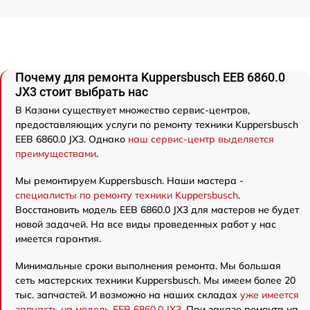
Почему для ремонта Kuppersbusch EEB 6860.0
JX3 стоит выбрать нас
В Казани существует множество сервис-центров,
предоставляющих услуги по ремонту техники Kuppersbusch
EEB 6860.0 JX3. Однако
наш сервис-центр выделяется
преимуществами
.
Мы ремонтируем Kuppersbusch. Наши мастера -
специалисты по ремонту техники Kuppersbusch
.
Восстановить модель EEB 6860.0 JX3 для мастеров не будет
новой задачей. На все виды проведенных работ у нас
имеется гарантия.
Минимальные сроки выполнения ремонта. Мы большая
сеть мастерских техники Kuppersbusch. Мы имеем более 20
тыс. запчастей. И возможно на наших складах
уже имеется
запчасть на модель EEB 6860.0 JX3
. При заказе ремонта на