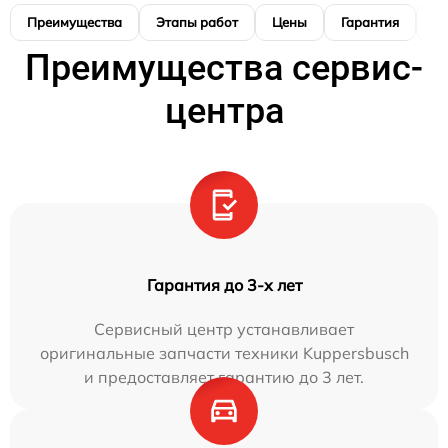
Преимущества
Этапы работ
Цены
Гарантия
М
Преимущества сервис-
центра
Гарантия до 3-х лет
Сервисный центр устанавливает
оригинальные запчасти техники Kuppersbusch
и предоставляет гарантию до 3 лет.